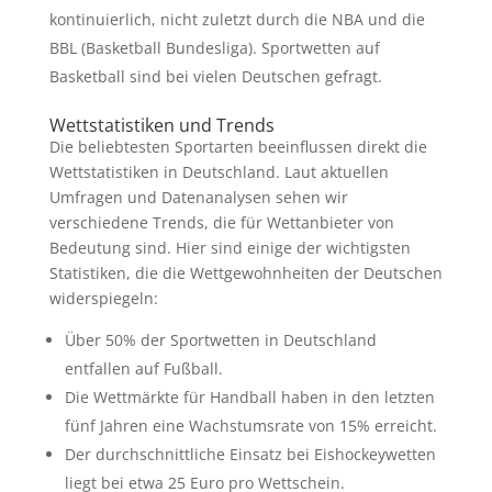
kontinuierlich, nicht zuletzt durch die NBA und die
BBL (Basketball Bundesliga). Sportwetten auf
Basketball sind bei vielen Deutschen gefragt.
Wettstatistiken und Trends
Die beliebtesten Sportarten beeinflussen direkt die
Wettstatistiken in Deutschland. Laut aktuellen
Umfragen und Datenanalysen sehen wir
verschiedene Trends, die für Wettanbieter von
Bedeutung sind. Hier sind einige der wichtigsten
Statistiken, die die Wettgewohnheiten der Deutschen
widerspiegeln:
Über 50% der Sportwetten in Deutschland
entfallen auf Fußball.
Die Wettmärkte für Handball haben in den letzten
fünf Jahren eine Wachstumsrate von 15% erreicht.
Der durchschnittliche Einsatz bei Eishockeywetten
liegt bei etwa 25 Euro pro Wettschein.