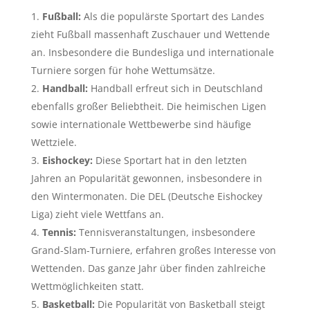
Fußball:
Als die populärste Sportart des Landes
zieht Fußball massenhaft Zuschauer und Wettende
an. Insbesondere die Bundesliga und internationale
Turniere sorgen für hohe Wettumsätze.
Handball:
Handball erfreut sich in Deutschland
ebenfalls großer Beliebtheit. Die heimischen Ligen
sowie internationale Wettbewerbe sind häufige
Wettziele.
Eishockey:
Diese Sportart hat in den letzten
Jahren an Popularität gewonnen, insbesondere in
den Wintermonaten. Die DEL (Deutsche Eishockey
Liga) zieht viele Wettfans an.
Tennis:
Tennisveranstaltungen, insbesondere
Grand-Slam-Turniere, erfahren großes Interesse von
Wettenden. Das ganze Jahr über finden zahlreiche
Wettmöglichkeiten statt.
Basketball:
Die Popularität von Basketball steigt