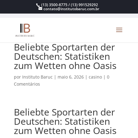
(13) 3500-8775 / (13) 991529292
contato@institutobaruc.com.br
Beliebte Sportarten der
Deutschen: Statistiken
zum Wetten ohne Oasis
por
Instituto Baruc
|
maio 6, 2026
|
casino
|
0
Comentários
Beliebte Sportarten der
Deutschen: Statistiken
zum Wetten ohne Oasis