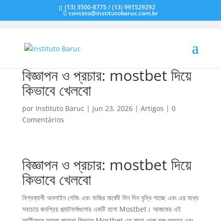
(13) 3500-8775 / (13) 991529292
contato@institutobaruc.com.br
বিজ্ঞাপন ও প্রচার: mostbet দিয়ে
কিভাবে খেলবো
por
Instituto Baruc
|
jun 23, 2026
|
Artigos
|
0
Comentários
বিজ্ঞাপন ও প্রচার: mostbet দিয়ে
কিভাবে খেলবো
বিশ্বব্যাপী অনলাইন গেমিং এবং বাজির মার্কেট দিন দিন বৃদ্ধি পাচ্ছে এবং এর মধ্যে
সবচেয়ে জনপ্রিয় প্ল্যাটফর্মগুলোর একটি হলো Mostbet। আজকের এই
আর্টিকেলে আমরা জানবো কিভাবে Mostbet এর সাথে খেলা শুরু করবেন এবং