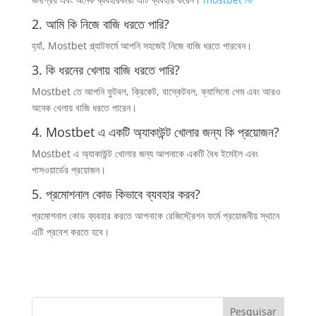
2. আমি কি নিজে বাজি ধরতে পারি?
হ্যাঁ, Mostbet প্ল্যাটফর্মে আপনি সহজেই নিজে বাজি ধরতে পারবেন।
3. কি ধরনের খেলায় বাজি ধরতে পারি?
Mostbet তে আপনি ফুটবল, ক্রিকেট, বাস্কেটবল, ক্যাসিনো গেম এবং আরও
অনেক খেলায় বাজি ধরতে পারেন।
4. Mostbet এ একটি অ্যাকাউন্ট খোলার জন্য কি প্রয়োজন?
Mostbet এ অ্যাকাউন্ট খোলার জন্য আপনাকে একটি বৈধ ইমেইল এবং
পাসওয়ার্ডের প্রয়োজন।
5. প্রমোশনাল কোড কিভাবে ব্যবহার করব?
প্রমোশনাল কোড ব্যবহার করতে আপনাকে রেজিস্ট্রেশন ফর্মে প্রয়োজনীয় স্থানে
এটি প্রবেশ করতে হবে।
Pesquisar