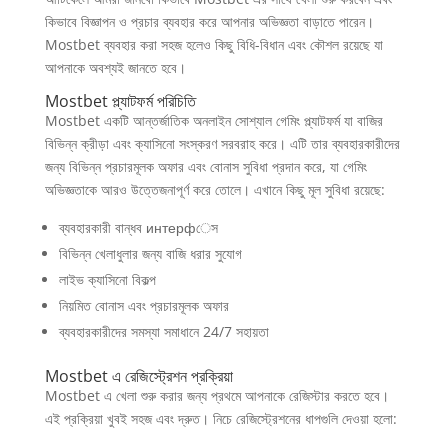
কিভাবে বিজ্ঞাপন ও প্রচার ব্যবহার করে আপনার অভিজ্ঞতা বাড়াতে পারেন।
Mostbet ব্যবহার করা সহজ হলেও কিছু বিধি-বিধান এবং কৌশল রয়েছে যা
আপনাকে অবশ্যই জানতে হবে।
Mostbet প্ল্যাটফর্ম পরিচিতি
Mostbet একটি আন্তর্জাতিক অনলাইন সোশ্যাল গেমিং প্ল্যাটফর্ম যা বাজির
বিভিন্ন ক্রীড়া এবং ক্যাসিনো সংস্করণ সরবরাহ করে। এটি তার ব্যবহারকারীদের
জন্য বিভিন্ন প্রচারমূলক অফার এবং বোনাস সুবিধা প্রদান করে, যা গেমিং
অভিজ্ঞতাকে আরও উত্তেজনাপূর্ণ করে তোলে। এখানে কিছু মূল সুবিধা রয়েছে:
ব্যবহারকারী বান্ধব интерфেস
বিভিন্ন খেলাধুলার জন্য বাজি ধরার সুযোগ
লাইভ ক্যাসিনো বিকল্প
নিয়মিত বোনাস এবং প্রচারমূলক অফার
ব্যবহারকারীদের সমস্যা সমাধানে 24/7 সহায়তা
Mostbet এ রেজিস্ট্রেশন প্রক্রিয়া
Mostbet এ খেলা শুরু করার জন্য প্রথমে আপনাকে রেজিস্টার করতে হবে।
এই প্রক্রিয়া খুবই সহজ এবং দ্রুত। নিচে রেজিস্ট্রেশনের ধাপগুলি দেওয়া হলো: