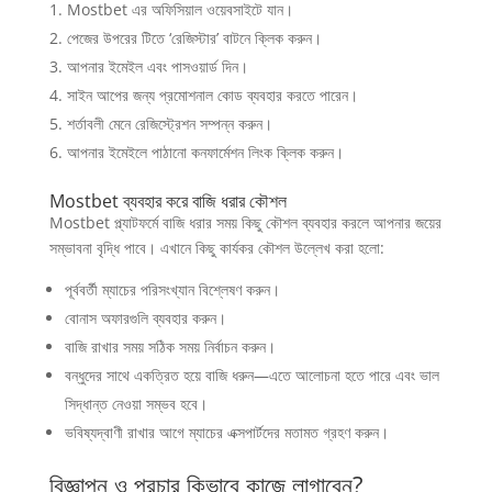
Mostbet এর অফিসিয়াল ওয়েবসাইটে যান।
পেজের উপরের টিতে ‘রেজিস্টার’ বাটনে ক্লিক করুন।
আপনার ইমেইল এবং পাসওয়ার্ড দিন।
সাইন আপের জন্য প্রমোশনাল কোড ব্যবহার করতে পারেন।
শর্তাবলী মেনে রেজিস্ট্রেশন সম্পন্ন করুন।
আপনার ইমেইলে পাঠানো কনফার্মেশন লিংক ক্লিক করুন।
Mostbet ব্যবহার করে বাজি ধরার কৌশল
Mostbet প্ল্যাটফর্মে বাজি ধরার সময় কিছু কৌশল ব্যবহার করলে আপনার জয়ের
সম্ভাবনা বৃদ্ধি পাবে। এখানে কিছু কার্যকর কৌশল উল্লেখ করা হলো:
পূর্ববর্তী ম্যাচের পরিসংখ্যান বিশ্লেষণ করুন।
বোনাস অফারগুলি ব্যবহার করুন।
বাজি রাখার সময় সঠিক সময় নির্বাচন করুন।
বন্ধুদের সাথে একত্রিত হয়ে বাজি ধরুন—এতে আলোচনা হতে পারে এবং ভাল
সিদ্ধান্ত নেওয়া সম্ভব হবে।
ভবিষ্যদ্বাণী রাখার আগে ম্যাচের এক্সপার্টদের মতামত গ্রহণ করুন।
বিজ্ঞাপন ও প্রচার কিভাবে কাজে লাগাবেন?