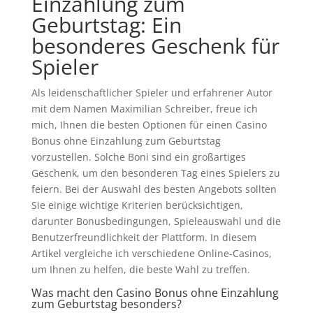
Einzahlung zum
Geburtstag: Ein
besonderes Geschenk für
Spieler
Als leidenschaftlicher Spieler und erfahrener Autor
mit dem Namen Maximilian Schreiber, freue ich
mich, Ihnen die besten Optionen für einen Casino
Bonus ohne Einzahlung zum Geburtstag
vorzustellen. Solche Boni sind ein großartiges
Geschenk, um den besonderen Tag eines Spielers zu
feiern. Bei der Auswahl des besten Angebots sollten
Sie einige wichtige Kriterien berücksichtigen,
darunter Bonusbedingungen, Spieleauswahl und die
Benutzerfreundlichkeit der Plattform. In diesem
Artikel vergleiche ich verschiedene Online-Casinos,
um Ihnen zu helfen, die beste Wahl zu treffen.
Was macht den Casino Bonus ohne Einzahlung
zum Geburtstag besonders?