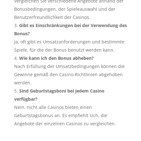
Vergleichen Sie verschiedene Angebote anhand der
Bonusbedingungen, der Spieleauswahl und der
Benutzerfreundlichkeit der Casinos.
Gibt es Einschränkungen bei der Verwendung des
Bonus?
Ja, oft gibt es Umsatzanforderungen und bestimmte
Spiele, für die der Bonus benutzt werden kann.
Wie kann ich den Bonus abheben?
Nach Erfüllung der Umsatzbedingungen können die
Gewinne gemäß den Casino-Richtlinien abgehoben
werden.
Sind Geburtstagsboni bei jedem Casino
verfügbar?
Nein, nicht alle Casinos bieten einen
Geburtstagsbonus an. Es empfiehlt sich, die
Angebote der einzelnen Casinos zu vergleichen.