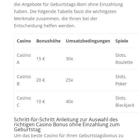
die Angebote für Geburtstags-Boni ohne Einzahlung
haben. Die folgende Tabelle fasst die wichtigsten
Merkmale zusammen, die Ihnen bei der
Entscheidung helfen werden.
Casino
Bonushöhe
Umsatzbedingungen
Spiele
Casino
Slots,
15 €
30x
A
Roulette
Casino
Slots,
20 €
25x
B
Poker
Casino
Slots,
10 €
40x
C
Blackjack
Schritt-für-Schritt Anleitung zur Auswahl des
richtigen Casino Bonus ohne Einzahlung zum
Geburtstag
Um das beste Casino für Ihren Geburtstagsbonus zu