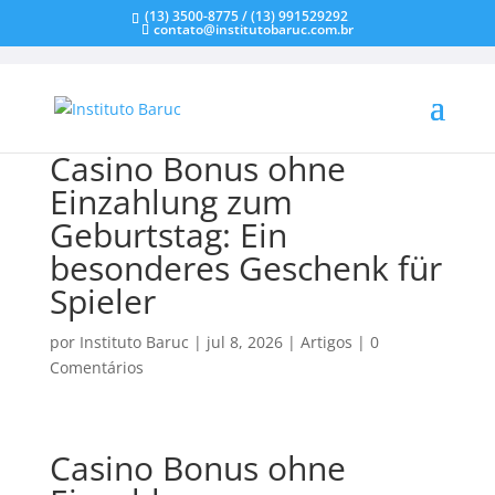
(13) 3500-8775 / (13) 991529292
contato@institutobaruc.com.br
Casino Bonus ohne
Einzahlung zum
Geburtstag: Ein
besonderes Geschenk für
Spieler
por
Instituto Baruc
|
jul 8, 2026
|
Artigos
|
0
Comentários
Casino Bonus ohne