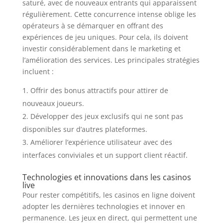
saturé, avec de nouveaux entrants qui apparaissent
régulièrement. Cette concurrence intense oblige les
opérateurs à se démarquer en offrant des
expériences de jeu uniques. Pour cela, ils doivent
investir considérablement dans le marketing et
l’amélioration des services. Les principales stratégies
incluent :
Offrir des bonus attractifs pour attirer de
nouveaux joueurs.
Développer des jeux exclusifs qui ne sont pas
disponibles sur d’autres plateformes.
Améliorer l’expérience utilisateur avec des
interfaces conviviales et un support client réactif.
Technologies et innovations dans les casinos
live
Pour rester compétitifs, les casinos en ligne doivent
adopter les dernières technologies et innover en
permanence. Les jeux en direct, qui permettent une