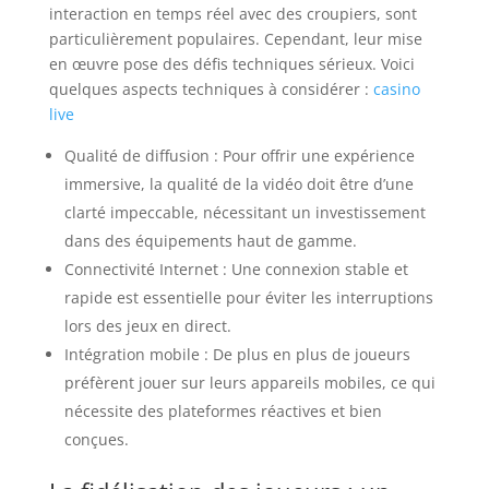
interaction en temps réel avec des croupiers, sont
particulièrement populaires. Cependant, leur mise
en œuvre pose des défis techniques sérieux. Voici
quelques aspects techniques à considérer :
casino
live
Qualité de diffusion : Pour offrir une expérience
immersive, la qualité de la vidéo doit être d’une
clarté impeccable, nécessitant un investissement
dans des équipements haut de gamme.
Connectivité Internet : Une connexion stable et
rapide est essentielle pour éviter les interruptions
lors des jeux en direct.
Intégration mobile : De plus en plus de joueurs
préfèrent jouer sur leurs appareils mobiles, ce qui
nécessite des plateformes réactives et bien
conçues.