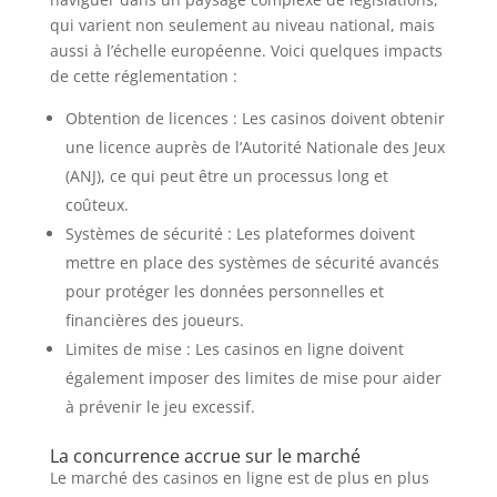
qui varient non seulement au niveau national, mais
aussi à l’échelle européenne. Voici quelques impacts
de cette réglementation :
Obtention de licences : Les casinos doivent obtenir
une licence auprès de l’Autorité Nationale des Jeux
(ANJ), ce qui peut être un processus long et
coûteux.
Systèmes de sécurité : Les plateformes doivent
mettre en place des systèmes de sécurité avancés
pour protéger les données personnelles et
financières des joueurs.
Limites de mise : Les casinos en ligne doivent
également imposer des limites de mise pour aider
à prévenir le jeu excessif.
La concurrence accrue sur le marché
Le marché des casinos en ligne est de plus en plus