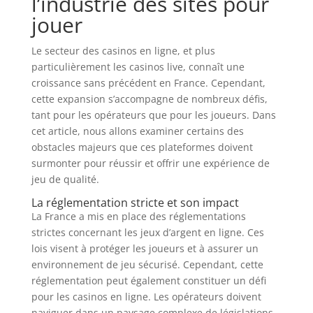
l’industrie des sites pour
jouer
Le secteur des casinos en ligne, et plus
particulièrement les casinos live, connaît une
croissance sans précédent en France. Cependant,
cette expansion s’accompagne de nombreux défis,
tant pour les opérateurs que pour les joueurs. Dans
cet article, nous allons examiner certains des
obstacles majeurs que ces plateformes doivent
surmonter pour réussir et offrir une expérience de
jeu de qualité.
La réglementation stricte et son impact
La France a mis en place des réglementations
strictes concernant les jeux d’argent en ligne. Ces
lois visent à protéger les joueurs et à assurer un
environnement de jeu sécurisé. Cependant, cette
réglementation peut également constituer un défi
pour les casinos en ligne. Les opérateurs doivent
naviguer dans un paysage complexe de législations,