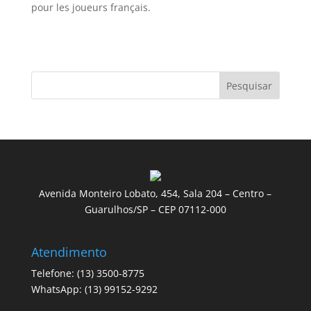
pour les joueurs français.
Pesquisar
Avenida Monteiro Lobato, 454, Sala 204 – Centro –
Guarulhos/SP – CEP 07112-000
Atendimento
Telefone: (13) 3500-8775
WhatsApp: (13) 99152-9292