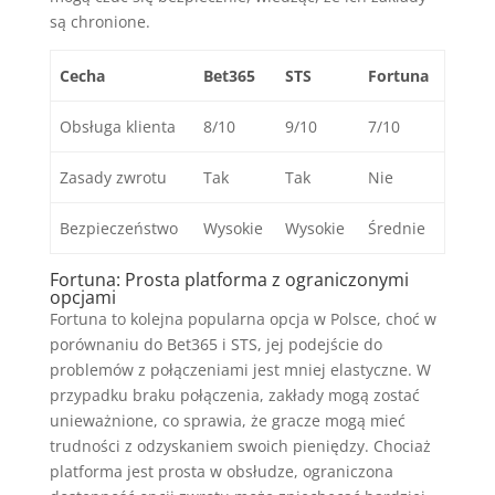
są chronione.
Cecha
Bet365
STS
Fortuna
Obsługa klienta
8/10
9/10
7/10
Zasady zwrotu
Tak
Tak
Nie
Bezpieczeństwo
Wysokie
Wysokie
Średnie
Fortuna: Prosta platforma z ograniczonymi
opcjami
Fortuna to kolejna popularna opcja w Polsce, choć w
porównaniu do Bet365 i STS, jej podejście do
problemów z połączeniami jest mniej elastyczne. W
przypadku braku połączenia, zakłady mogą zostać
unieważnione, co sprawia, że gracze mogą mieć
trudności z odzyskaniem swoich pieniędzy. Chociaż
platforma jest prosta w obsłudze, ograniczona