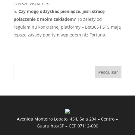
szersze wsparcie.
Czy mogę odzyskać pieniądze, jeśli stracę
połączenie z moim zakładem?
To zależy od
regulaminu konkretnej platformy – Bet365 i STS mają
lepsze zasady pod tym względem niż Fortuna.
Pesquisar
Avenida Monteiro Lobato, 454, Sala 204 – Centro –
Guarulhos/SP – CEP 07112-000