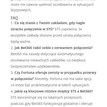
może nie zawsze spełniać oczekiwania w sytuacjach
kryzysowych.
FAQ
Co się stanie z Twoim zakładem, gdy nagle
stracisz połączenie w STS?
STS zapewnia, że
wszystkie zakłady złożone przed utratą połączenia
będą ważne.
Jak Bet365 radzi sobie z zerwaniem połączenia?
Bet365 ma zasady dotyczące automatycznego
anulowania nieważnych zakładów, co zwiększa
bezpieczeństwo użytkowników.
Czy Fortuna oferuje zwroty w przypadku przerwy
w połączeniu?
Niestety, Fortuna nie ma takie opcji,
co może być problematyczne w takich sytuacjach.
Jakie są kluczowe różnice między STS a Bet365?
STS koncentruje się na lokalnych przepisach,
podczas gdy Bet365 funkcjonuje globalnie i oferuje