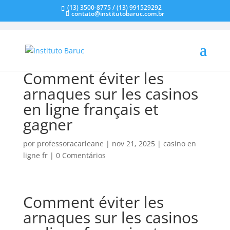
(13) 3500-8775 / (13) 991529292
contato@institutobaruc.com.br
Comment éviter les
arnaques sur les casinos
en ligne français et
gagner
por
professoracarleane
|
nov 21, 2025
|
casino en
ligne fr
|
0 Comentários
Comment éviter les
arnaques sur les casinos