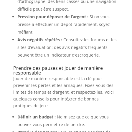
d’orthographe, des liens cassés ou une navigation
difficile peut être suspect.
Pression pour déposer de l’argent :
Si on vous
presse à effectuer un dépôt rapidement, soyez
méfiant.
Avis négatifs répétés :
Consultez les forums et les
sites d’évaluation; des avis négatifs fréquents
peuvent être un indicateur d’escroquerie.
Prendre des pauses et jouer de manière
responsable
Jouer de manière responsable est la clé pour
prévenir les pertes et les arnaques. Fixez-vous des
limites de temps et d’argent, et respectez-les. Voici
quelques conseils pour intégrer de bonnes
pratiques de jeu :
Définir un budget :
Ne misez que ce que vous
pouvez vous permettre de perdre.