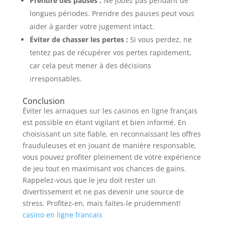
Prendre des pauses :
Ne jouez pas pendant de
longues périodes. Prendre des pauses peut vous
aider à garder votre jugement intact.
Éviter de chasser les pertes :
Si vous perdez, ne
tentez pas de récupérer vos pertes rapidement,
car cela peut mener à des décisions
irresponsables.
Conclusion
Éviter les arnaques sur les casinos en ligne français
est possible en étant vigilant et bien informé. En
choisissant un site fiable, en reconnaissant les offres
frauduleuses et en jouant de manière responsable,
vous pouvez profiter pleinement de votre expérience
de jeu tout en maximisant vos chances de gains.
Rappelez-vous que le jeu doit rester un
divertissement et ne pas devenir une source de
stress. Profitez-en, mais faites-le prudemment!
casino en ligne francais