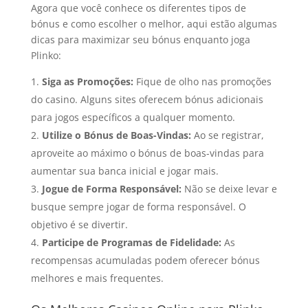
Agora que você conhece os diferentes tipos de
bónus e como escolher o melhor, aqui estão algumas
dicas para maximizar seu bónus enquanto joga
Plinko:
Siga as Promoções:
Fique de olho nas promoções
do casino. Alguns sites oferecem bónus adicionais
para jogos específicos a qualquer momento.
Utilize o Bónus de Boas-Vindas:
Ao se registrar,
aproveite ao máximo o bónus de boas-vindas para
aumentar sua banca inicial e jogar mais.
Jogue de Forma Responsável:
Não se deixe levar e
busque sempre jogar de forma responsável. O
objetivo é se divertir.
Participe de Programas de Fidelidade:
As
recompensas acumuladas podem oferecer bónus
melhores e mais frequentes.