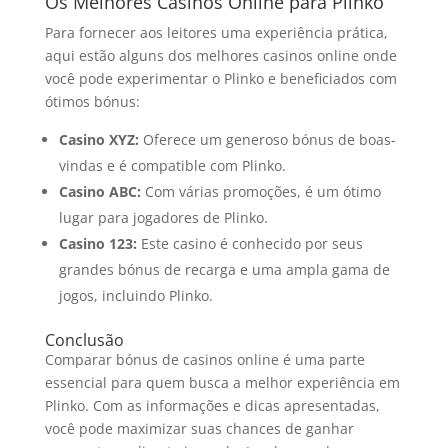
Os Melhores Casinos Online para Plinko
Para fornecer aos leitores uma experiência prática,
aqui estão alguns dos melhores casinos online onde
você pode experimentar o Plinko e beneficiados com
ótimos bónus:
Casino XYZ:
Oferece um generoso bónus de boas-
vindas e é compatible com Plinko.
Casino ABC:
Com várias promoções, é um ótimo
lugar para jogadores de Plinko.
Casino 123:
Este casino é conhecido por seus
grandes bónus de recarga e uma ampla gama de
jogos, incluindo Plinko.
Conclusão
Comparar bónus de casinos online é uma parte
essencial para quem busca a melhor experiência em
Plinko. Com as informações e dicas apresentadas,
você pode maximizar suas chances de ganhar