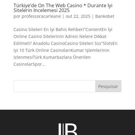
Türkiye’de On The Web Casino * Durante Iyi
Sitelerin Incelemesi 2025
por
professoracarleane
|
out 22, 2025
|
Bankobet
Casino Siteleri En İyi Bahis Rehberi”ContentEn İyi
Online Casino Sitelerinin Adresi Nelere Dikkat
Edilmeli? Anadolu CasinoCasino Siteleri Sss”SlotsEn
Iyi 10 Türk Online CasinolarıKumar Işlemlerinin
IzlenmesiTürk Kumarbazlara Önerilen
CasinolarSpor...
Pesquisar