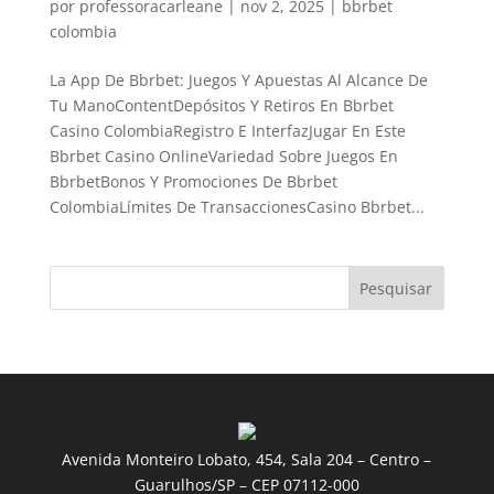
por
professoracarleane
|
nov 2, 2025
|
bbrbet
colombia
La App De Bbrbet: Juegos Y Apuestas Al Alcance De
Tu ManoContentDepósitos Y Retiros En Bbrbet
Casino ColombiaRegistro E InterfazJugar En Este
Bbrbet Casino OnlineVariedad Sobre Juegos En
BbrbetBonos Y Promociones De Bbrbet
ColombiaLímites De TransaccionesCasino Bbrbet...
Pesquisar
Avenida Monteiro Lobato, 454, Sala 204 – Centro –
Guarulhos/SP – CEP 07112-000