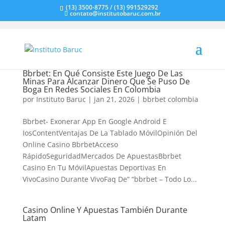
(13) 3500-8775 / (13) 991529292
contato@institutobaruc.com.br
Bbrbet: En Qué Consiste Este Juego De Las
Minas Para Alcanzar Dinero Que Se Puso De
Boga En Redes Sociales En Colombia
por
Instituto Baruc
|
jan 21, 2026
|
bbrbet colombia
Bbrbet- Exonerar App En Google Android E
IosContentVentajas De La Tablado MóvilOpinión Del
Online Casino BbrbetAcceso
RápidoSeguridadMercados De ApuestasBbrbet
Casino En Tu MóvilApuestas Deportivas En
VivoCasino Durante VivoFaq De” “bbrbet – Todo Lo...
Casino Online Y Apuestas También Durante
Latam