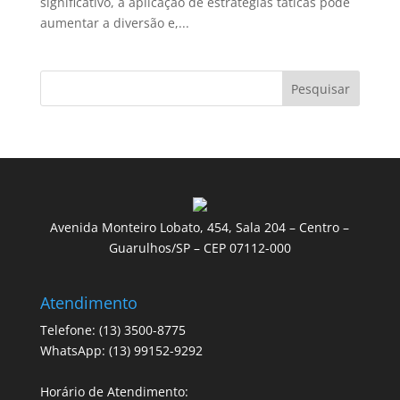
significativo, a aplicação de estratégias táticas pode
aumentar a diversão e,...
Pesquisar
Avenida Monteiro Lobato, 454, Sala 204 – Centro –
Guarulhos/SP – CEP 07112-000
Atendimento
Telefone: (13) 3500-8775
WhatsApp: (13) 99152-9292
Horário de Atendimento: