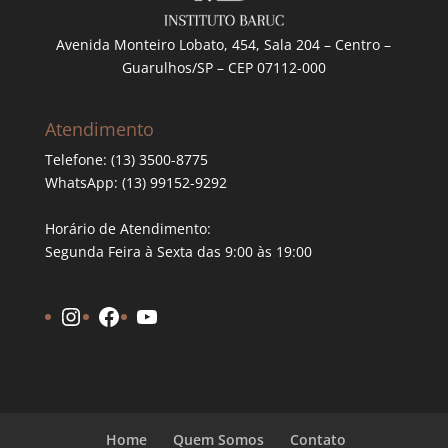
Avenida Monteiro Lobato, 454, Sala 204 – Centro –
Guarulhos/SP – CEP 07112-000
Atendimento
Telefone: (13) 3500-8775
WhatsApp: (13) 99152-9292
Horário de Atendimento:
Segunda Feira à Sexta das 9:00 às 19:00
Instagram
Facebook
YouTube
Home
Quem Somos
Contato