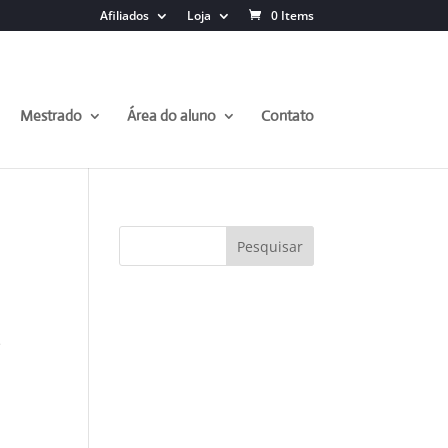
Afiliados
Loja
0 Items
Mestrado
Área do aluno
Contato
Pesquisar
e