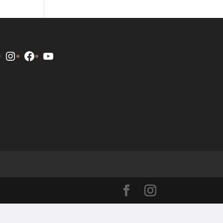
Instagram
Facebook
YouTube