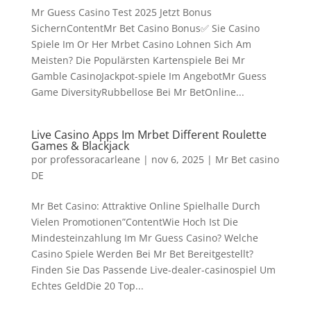
Mr Guess Casino Test 2025 Jetzt Bonus
SichernContentMr Bet Casino Bonus✅ Sie Casino
Spiele Im Or Her Mrbet Casino Lohnen Sich Am
Meisten? Die Populärsten Kartenspiele Bei Mr
Gamble CasinoJackpot-spiele Im AngebotMr Guess
Game DiversityRubbellose Bei Mr BetOnline...
Live Casino Apps Im Mrbet Different Roulette
Games & Blackjack
por
professoracarleane
|
nov 6, 2025
|
Mr Bet casino
DE
Mr Bet Casino: Attraktive Online Spielhalle Durch
Vielen Promotionen”ContentWie Hoch Ist Die
Mindesteinzahlung Im Mr Guess Casino? Welche
Casino Spiele Werden Bei Mr Bet Bereitgestellt?
Finden Sie Das Passende Live-dealer-casinospiel Um
Echtes GeldDie 20 Top...