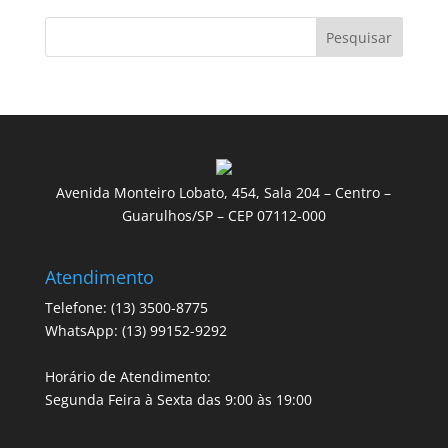
Pesquisar
Avenida Monteiro Lobato, 454, Sala 204 – Centro –
Guarulhos/SP – CEP 07112-000
Atendimento
Telefone: (13) 3500-8775
WhatsApp: (13) 99152-9292
Horário de Atendimento:
Segunda Feira à Sexta das 9:00 às 19:00