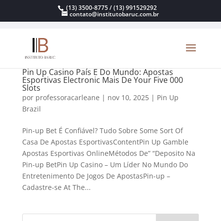
(13) 3500-8775 / (13) 991529292
contato@institutobaruc.com.br
Pin Up Casino País E Do Mundo: Apostas
Esportivas Electronic Mais De Your Five 000
Slots
por
professoracarleane
|
nov 10, 2025
|
Pin Up
Brazil
Pin-up Bet É Confiável? Tudo Sobre Some Sort Of
Casa De Apostas EsportivasContentPin Up Gamble
Apostas Esportivas OnlineMétodos De” “Deposito Na
Pin-up BetPin Up Casino – Um Líder No Mundo Do
Entretenimento De Jogos De ApostasPin-up –
Cadastre-se At The...