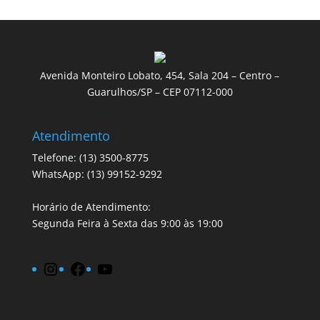
Avenida Monteiro Lobato, 454, Sala 204 – Centro –
Guarulhos/SP – CEP 07112-000
Atendimento
Telefone: (13) 3500-8775
WhatsApp: (13) 99152-9292
Horário de Atendimento:
Segunda Feira à Sexta das 9:00 às 19:00
Instagram
Facebook
YouTube