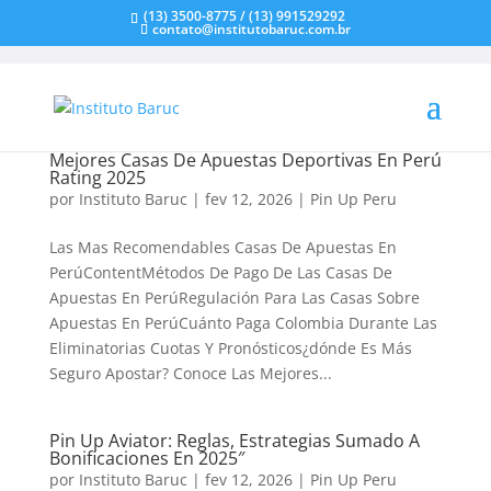
(13) 3500-8775 / (13) 991529292
contato@institutobaruc.com.br
Mejores Casas De Apuestas Deportivas En Perú
Rating 2025
por
Instituto Baruc
|
fev 12, 2026
|
Pin Up Peru
Las Mas Recomendables Casas De Apuestas En
PerúContentMétodos De Pago De Las Casas De
Apuestas En PerúRegulación Para Las Casas Sobre
Apuestas En PerúCuánto Paga Colombia Durante Las
Eliminatorias Cuotas Y Pronósticos¿dónde Es Más
Seguro Apostar? Conoce Las Mejores...
Pin Up Aviator: Reglas, Estrategias Sumado A
Bonificaciones En 2025″
por
Instituto Baruc
|
fev 12, 2026
|
Pin Up Peru