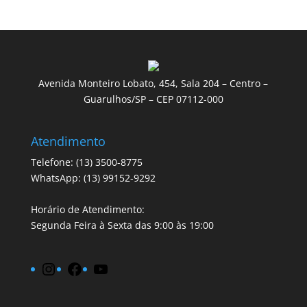
Avenida Monteiro Lobato, 454, Sala 204 – Centro –
Guarulhos/SP – CEP 07112-000
Atendimento
Telefone: (13) 3500-8775
WhatsApp: (13) 99152-9292
Horário de Atendimento:
Segunda Feira à Sexta das 9:00 às 19:00
Instagram
Facebook
YouTube