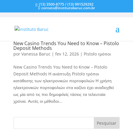
(13) 3500-8775 / (13) 991529292
contato@institutobaruc.com.br
New Casino Trends You Need to Know – Pistolo
Deposit Methods
por
Vanessa Baruc
|
fev 12, 2026
|
Pistolo τρόποι
New Casino Trends You Need to Know – Pistolo
Deposit Methods Η ανάπτυξη Pistolo τρόποι
κατάθεσης των ηλεκτρονικών πορτοφολιών Η χρήση
ηλεκτρονικών πορτοφολιών στα καζίνο έχει αναδειχθεί
ως μία από τις πιο δημοφιλείς τάσεις τα τελευταία
χρόνια. Αυτές οι μέθοδοι...
Pesquisar