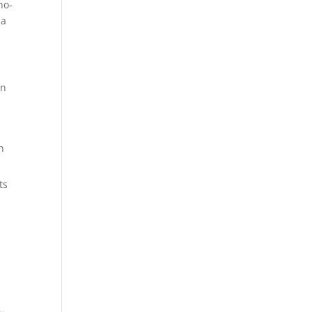
no-
ia
jn
n
ts