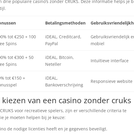
an drie populaire casino’s zonder CRUKS. Deze informatie helps je b
ijl.
onussen
Betalingsmethoden
Gebruiksvriendelijkh
0% tot €250 + 100
iDEAL, Creditcard,
Gebruiksvriendelijk e
ee Spins
PayPal
mobiel
0% tot €300 + 50
iDEAL, Bitcoin,
Intuïtieve interface
ee Spins
Neteller
% tot €150 +
iDEAL,
Responsieve website
onusspel
Bankoverschrijving
et kiezen van een casino zonder cruks
CRUKS voor recreatieve spelers, zijn er verschillende criteria te
ie je moeten helpen bij je keuze:
ino de nodige licenties heeft en je gegevens beveiligt.