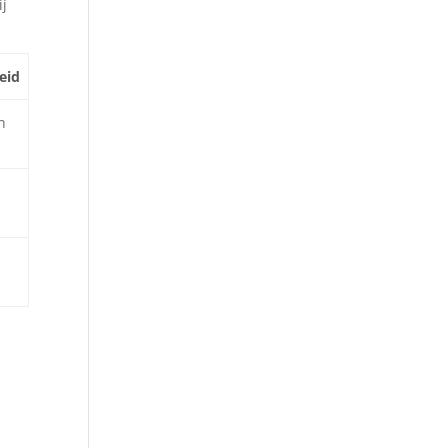
ij
eid
n