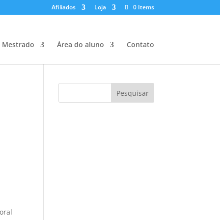
Afiliados
Loja
0 Items
Mestrado
Área do aluno
Contato
Pesquisar
m
oral