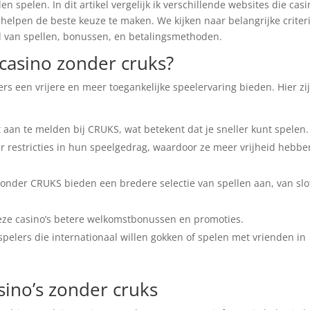
n spelen. In dit artikel vergelijk ik verschillende websites die casi
elpen de beste keuze te maken. We kijken naar belangrijke criter
id van spellen, bonussen, en betalingsmethoden.
casino zonder cruks?
rs een vrijere en meer toegankelijke speelervaring bieden. Hier zi
et aan te melden bij CRUKS, wat betekent dat je sneller kunt spelen.
 restricties in hun speelgedrag, waardoor ze meer vrijheid hebbe
zonder CRUKS bieden een bredere selectie van spellen aan, van slo
ze casino’s betere welkomstbonussen en promoties.
spelers die internationaal willen gokken of spelen met vrienden in
sino’s zonder cruks