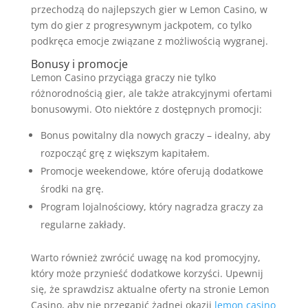
przechodzą do najlepszych gier w Lemon Casino, w
tym do gier z progresywnym jackpotem, co tylko
podkręca emocje związane z możliwością wygranej.
Bonusy i promocje
Lemon Casino przyciąga graczy nie tylko
różnorodnością gier, ale także atrakcyjnymi ofertami
bonusowymi. Oto niektóre z dostępnych promocji:
Bonus powitalny dla nowych graczy – idealny, aby
rozpocząć grę z większym kapitałem.
Promocje weekendowe, które oferują dodatkowe
środki na grę.
Program lojalnościowy, który nagradza graczy za
regularne zakłady.
Warto również zwrócić uwagę na kod promocyjny,
który może przynieść dodatkowe korzyści. Upewnij
się, że sprawdzisz aktualne oferty na stronie Lemon
Casino, aby nie przegapić żadnej okazji
lemon casino