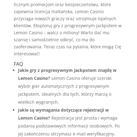
licznym promocjom oraz bezpieczeństwu, które
zapewnia licencja maltańska, Lemon Casino
przyciąga nowych graczy oraz utrzymuje lojalnych
klientów. Eksploruj gry z progresywnym jackpotem w
Lemon Casino – walcz o miliony! Warto dać mu
szansę i samodzielnie odkryć, co ma do
zaoferowania. Teraz czas na pytania, które mogą Cię
interesować!
FAQ
Jakie gry z progresywnym jackpotem znajdę w
Lemon Casino?
Lemon Casino oferuje szeroki
wybór gier automatycznych z progresywnym
jackpotem, idealnych dla tych, którzy marzą o
wielkich wygranych.
Jakie są wymagania dotyczące rejestracji w
Lemon Casino?
Rejestracja jest prosta i wymaga
podania podstawowych informacji osobowych. Po
jej zakończeniu otrzymasz e-mail weryfikacyjny.