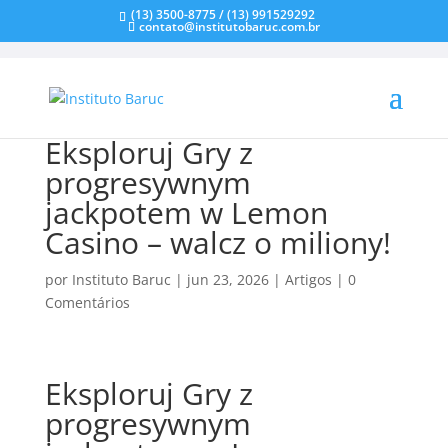
(13) 3500-8775 / (13) 991529292
contato@institutobaruc.com.br
Eksploruj Gry z
progresywnym
jackpotem w Lemon
Casino – walcz o miliony!
por
Instituto Baruc
|
jun 23, 2026
|
Artigos
|
0
Comentários
Eksploruj Gry z
progresywnym