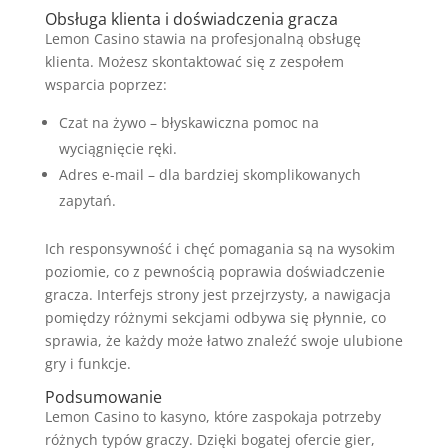
Obsługa klienta i doświadczenia gracza
Lemon Casino stawia na profesjonalną obsługę
klienta. Możesz skontaktować się z zespołem
wsparcia poprzez:
Czat na żywo – błyskawiczna pomoc na
wyciągnięcie ręki.
Adres e-mail – dla bardziej skomplikowanych
zapytań.
Ich responsywność i chęć pomagania są na wysokim
poziomie, co z pewnością poprawia doświadczenie
gracza. Interfejs strony jest przejrzysty, a nawigacja
pomiędzy różnymi sekcjami odbywa się płynnie, co
sprawia, że każdy może łatwo znaleźć swoje ulubione
gry i funkcje.
Podsumowanie
Lemon Casino to kasyno, które zaspokaja potrzeby
różnych typów graczy. Dzięki bogatej ofercie gier,