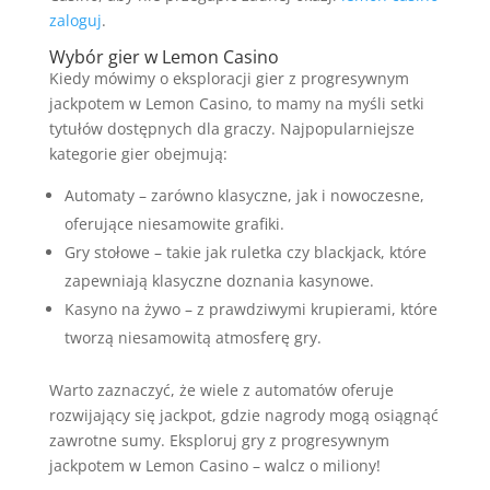
zaloguj
.
Wybór gier w Lemon Casino
Kiedy mówimy o eksploracji gier z progresywnym
jackpotem w Lemon Casino, to mamy na myśli setki
tytułów dostępnych dla graczy. Najpopularniejsze
kategorie gier obejmują:
Automaty – zarówno klasyczne, jak i nowoczesne,
oferujące niesamowite grafiki.
Gry stołowe – takie jak ruletka czy blackjack, które
zapewniają klasyczne doznania kasynowe.
Kasyno na żywo – z prawdziwymi krupierami, które
tworzą niesamowitą atmosferę gry.
Warto zaznaczyć, że wiele z automatów oferuje
rozwijający się jackpot, gdzie nagrody mogą osiągnąć
zawrotne sumy. Eksploruj gry z progresywnym
jackpotem w Lemon Casino – walcz o miliony!