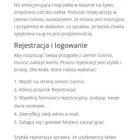
też emocjonującą rozgrywkę w kasynie na żywo,
znajdziesz coś dla siebie. Podczas mojej wizyty w
Lemon Casino, zauważyłem, że strona jest intuicyjna
i przyjemna w obsłudze, co sprawia, że każda chwila
spędzona na grze jest przyjemnością.
Rejestracja i logowanie
Aby rozpocząć swoją przygodę z Lemon Casino,
musisz założyć konto. Proces rejestracji jest szybki i
prosty. Oto kroki, które należy wykonać:
Wejdź na stronę Lemon Casino.
Kliknij przycisk ‘Rejestracja’.
Wypełnij formularz rejestracyjny, podając swoje
dane osobowe.
Zweryfikuj swój adres e-mail.
Zaloguj się i gotowe! Możesz zacząć grać.
Szybka rejestracja sprawia, że użytkownicy łatwo