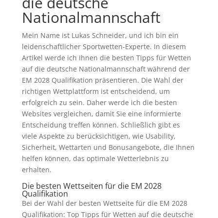
die deutsche
Nationalmannschaft
Mein Name ist Lukas Schneider, und ich bin ein
leidenschaftlicher Sportwetten-Experte. In diesem
Artikel werde ich Ihnen die besten Tipps für Wetten
auf die deutsche Nationalmannschaft während der
EM 2028 Qualifikation präsentieren. Die Wahl der
richtigen Wettplattform ist entscheidend, um
erfolgreich zu sein. Daher werde ich die besten
Websites vergleichen, damit Sie eine informierte
Entscheidung treffen können. Schließlich gibt es
viele Aspekte zu berücksichtigen, wie Usability,
Sicherheit, Wettarten und Bonusangebote, die Ihnen
helfen können, das optimale Wetterlebnis zu
erhalten.
Die besten Wettseiten für die EM 2028
Qualifikation
Bei der Wahl der besten Wettseite für die EM 2028
Qualifikation: Top Tipps für Wetten auf die deutsche