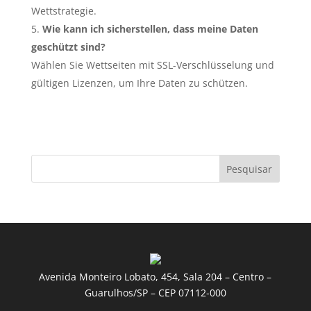
Wettstrategie.
Wie kann ich sicherstellen, dass meine Daten
geschützt sind?
Wählen Sie Wettseiten mit SSL-Verschlüsselung und
gültigen Lizenzen, um Ihre Daten zu schützen.
Pesquisar
Avenida Monteiro Lobato, 454, Sala 204 – Centro –
Guarulhos/SP – CEP 07112-000