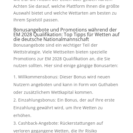
Achten Sie darauf, welche Plattform Ihnen die größte
Auswahl bietet und welche Wettarten am besten zu
Ihrem Spielstil passen.
Bonusangebote und Promotions während der
EM 2028 Qualifikation: Top Tipps für Wetten auf
die deutsche Nationalmannschaft
Bonusangebote sind ein wichtiger Teil der
Wettstrategie. Viele Wettseiten bieten spezielle
Promotions zur EM 2028 Qualifikation an, die Sie
nutzen sollten. Hier sind einige gängige Bonusarten:
Willkommensbonus: Dieser Bonus wird neuen
Nutzern angeboten und kann in Form von Guthaben
oder zusätzlichem Wettkapital kommen.
Einzahlungsbonus: Ein Bonus, der auf Ihre erste
Einzahlung gewährt wird, um Ihre Wetten zu
erhöhen.
Cashback-Angebote: Rückerstattungen auf
verloren gegangene Wetten, die Ihr Risiko