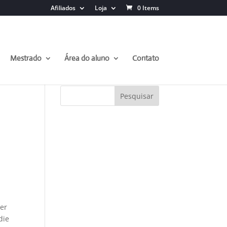
Afiliados
Loja
0 Items
Mestrado
Área do aluno
Contato
Pesquisar
ler
die