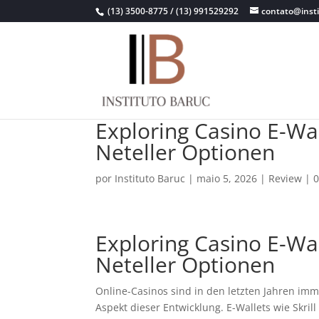
(13) 3500-8775 / (13) 991529292
contato@inst
Exploring Casino E-Wall
Neteller Optionen
por
Instituto Baruc
|
maio 5, 2026
|
Review
|
0
Exploring Casino E-Wall
Neteller Optionen
Online-Casinos sind in den letzten Jahren imm
Aspekt dieser Entwicklung. E-Wallets wie Skril