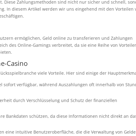
. Diese Zahlungsmethoden sind nicht nur sicher und schnell, so
ng. In diesem Artikel werden wir uns eingehend mit den Vorteilen 
eschäftigen.
Nutzern ermöglichen, Geld online zu transferieren und Zahlungen
eich des Online-Gamings verbreitet, da sie eine Reihe von Vorteile
ieten.
ne-Casino
lücksspielbranche viele Vorteile. Hier sind einige der Hauptmerkma
el sofort verfügbar, während Auszahlungen oft innerhalb von Stu
herheit durch Verschlüsselung und Schutz der finanziellen
re Bankdaten schützen, da diese Informationen nicht direkt an da
ten eine intuitive Benutzeroberfläche, die die Verwaltung von Geld