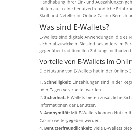
Handhabung ihrer Ein- und Auszahlungen geht
bieten auch eine benutzerfreundliche Erfahru
Skrill und Neteller im Online-Casino-Bereich b
Was sind E-Wallets?
E-Wallets sind digitale Anwendungen, die es 
sicher abzuwickeln. Sie sind besonders im Ber
gegenüber traditionellen Zahlungsmethoden b
Vorteile von E-Wallets im Onli
Die Nutzung von E-Wallets hat in der Online-G
Schnelligkeit:
Einzahlungen sind in der Reg
oder Tagen verarbeitet werden.
Sicherheit:
E-Wallets bieten zusätzliche Sic
Informationen der Benutzer.
Anonymität:
Mit E-Wallets können Nutzer ih
Casino weitergegeben werden.
Benutzerfreundlichkeit:
Viele E-Wallets bie