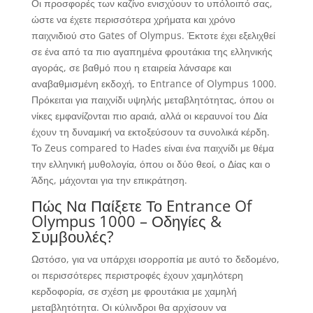
Οι προσφορές των καζίνο ενισχύουν το υπόλοιπό σας,
ώστε να έχετε περισσότερα χρήματα και χρόνο
παιχνιδιού στο Gates of Olympus. Έκτοτε έχει εξελιχθεί
σε ένα από τα πιο αγαπημένα φρουτάκια της ελληνικής
αγοράς, σε βαθμό που η εταιρεία λάνσαρε και
αναβαθμισμένη εκδοχή, το Entrance of Olympus 1000.
Πρόκειται για παιχνίδι υψηλής μεταβλητότητας, όπου οι
νίκες εμφανίζονται πιο αραιά, αλλά οι κεραυνοί του Δία
έχουν τη δυναμική να εκτοξεύσουν τα συνολικά κέρδη.
Το Zeus compared to Hades είναι ένα παιχνίδι με θέμα
την ελληνική μυθολογία, όπου οι δύο θεοί, ο Δίας και ο
Άδης, μάχονται για την επικράτηση.
Πώς Να Παίξετε Το Entrance Of
Olympus 1000 – Οδηγίες &
Συμβουλές?
Ωστόσο, για να υπάρχει ισορροπία με αυτό το δεδομένο,
οι περισσότερες περιστροφές έχουν χαμηλότερη
κερδοφορία, σε σχέση με φρουτάκια με χαμηλή
μεταβλητότητα. Οι κύλινδροι θα αρχίσουν να