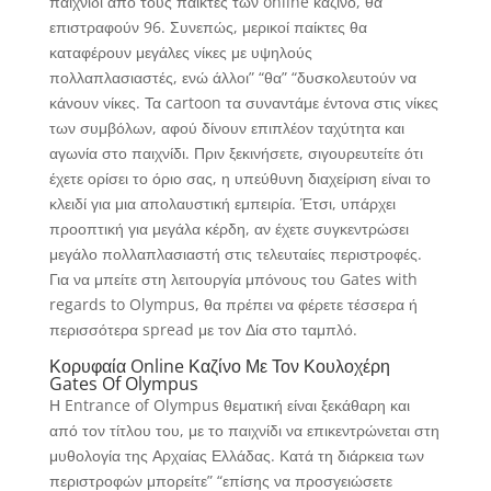
παιχνίδι από τους παίκτες των online καζίνο, θα
επιστραφούν 96. Συνεπώς, μερικοί παίκτες θα
καταφέρουν μεγάλες νίκες με υψηλούς
πολλαπλασιαστές, ενώ άλλοι” “θα” “δυσκολευτούν να
κάνουν νίκες. Τα cartoon τα συναντάμε έντονα στις νίκες
των συμβόλων, αφού δίνουν επιπλέον ταχύτητα και
αγωνία στο παιχνίδι. Πριν ξεκινήσετε, σιγουρευτείτε ότι
έχετε ορίσει το όριο σας, η υπεύθυνη διαχείριση είναι το
κλειδί για μια απολαυστική εμπειρία. Έτσι, υπάρχει
προοπτική για μεγάλα κέρδη, αν έχετε συγκεντρώσει
μεγάλο πολλαπλασιαστή στις τελευταίες περιστροφές.
Για να μπείτε στη λειτουργία μπόνους του Gates with
regards to Olympus, θα πρέπει να φέρετε τέσσερα ή
περισσότερα spread με τον Δία στο ταμπλό.
Κορυφαία Online Καζίνο Με Τον Κουλοχέρη
Gates Of Olympus
Η Entrance of Olympus θεματική είναι ξεκάθαρη και
από τον τίτλου του, με το παιχνίδι να επικεντρώνεται στη
μυθολογία της Αρχαίας Ελλάδας. Κατά τη διάρκεια των
περιστροφών μπορείτε” “επίσης να προσγειώσετε