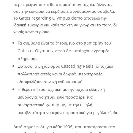
περιστρέφονται και θα σταματήσουν τυχαία, δίνοντας
σας την ευκαιρία να κερδίσετε συνδυάζοντας σύμβολα.
Το Gates regarding Olympus demo αποτελεί την
ιδανική ευκαιρία για κάθε παίκτη να γνωρίσει το παιχνίδι
χωρίς κανένα ρίσκο.
Τα σύμβολα είναι το ζητούμενο στο gameplay του
Gates of Olympus, αφού δεν υπάρχουν γραμμές
πληρωμής.
Ωστόσο, ο μηχανισμός Cascading Reels, οι τυχαίοι
πολλαπλασιαστές και οι δωρεάν περιστροφές
εξασφαλίζουν συνεχή ενθουσιασμό.
Η θεματική του, σχετική με την αρχαία ελληνική
μυθολογία, γοητεύει, ενώ προσφέρει ένα
συναρπαστικό gameplay, με την υψηλή
μεταβλητότητα να αφήνει προοπτική για μεγάλα κέρδη.
Αυτό σημαίνει ότι για κάθε 100€, που ποντάρονται στο