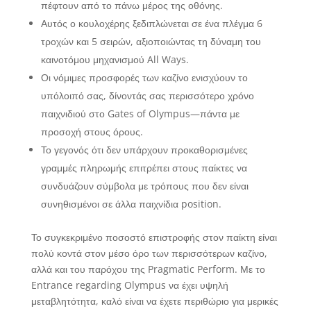
πέφτουν από το πάνω μέρος της οθόνης.
Αυτός ο κουλοχέρης ξεδιπλώνεται σε ένα πλέγμα 6
τροχών και 5 σειρών, αξιοποιώντας τη δύναμη του
καινοτόμου μηχανισμού All Ways.
Οι νόμιμες προσφορές των καζίνο ενισχύουν το
υπόλοιπό σας, δίνοντάς σας περισσότερο χρόνο
παιχνιδιού στο Gates of Olympus—πάντα με
προσοχή στους όρους.
Το γεγονός ότι δεν υπάρχουν προκαθορισμένες
γραμμές πληρωμής επιτρέπει στους παίκτες να
συνδυάζουν σύμβολα με τρόπους που δεν είναι
συνηθισμένοι σε άλλα παιχνίδια position.
Το συγκεκριμένο ποσοστό επιστροφής στον παίκτη είναι
πολύ κοντά στον μέσο όρο των περισσότερων καζίνο,
αλλά και του παρόχου της Pragmatic Perform. Με το
Entrance regarding Olympus να έχει υψηλή
μεταβλητότητα, καλό είναι να έχετε περιθώριο για μερικές