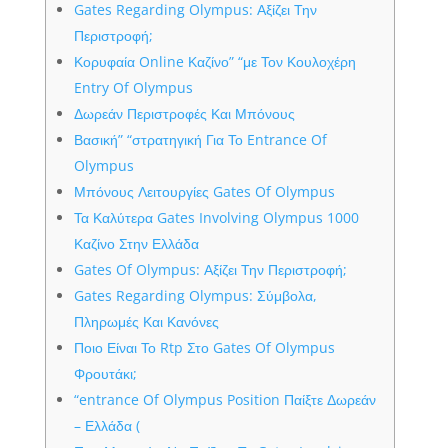
Gates Regarding Olympus: Αξίζει Την
Περιστροφή;
Κορυφαία Online Καζίνο” “με Τον Κουλοχέρη
Entry Of Olympus
Δωρεάν Περιστροφές Και Μπόνους
Βασική” “στρατηγική Για Το Entrance Of
Olympus
Μπόνους Λειτουργίες Gates Of Olympus
Τα Καλύτερα Gates Involving Olympus 1000
Καζίνο Στην Ελλάδα
Gates Of Olympus: Αξίζει Την Περιστροφή;
Gates Regarding Olympus: Σύμβολα,
Πληρωμές Και Κανόνες
Ποιο Είναι Το Rtp Στο Gates Of Olympus
Φρουτάκι;
“entrance Of Olympus Position Παίξτε Δωρεάν
– Ελλάδα (