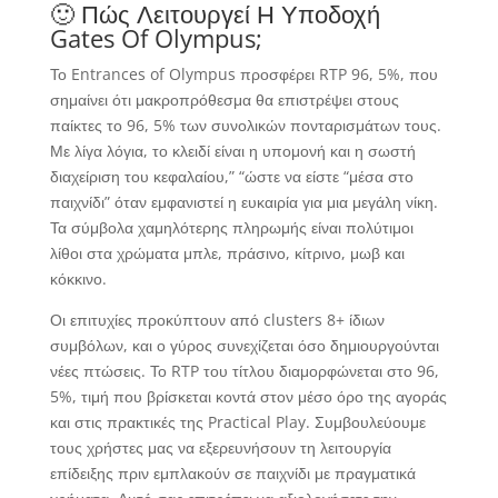
🙂 Πώς Λειτουργεί Η Υποδοχή
Gates Of Olympus;
Το Entrances of Olympus προσφέρει RTP 96, 5%, που
σημαίνει ότι μακροπρόθεσμα θα επιστρέψει στους
παίκτες το 96, 5% των συνολικών πονταρισμάτων τους.
Με λίγα λόγια, το κλειδί είναι η υπομονή και η σωστή
διαχείριση του κεφαλαίου,” “ώστε να είστε “μέσα στο
παιχνίδι” όταν εμφανιστεί η ευκαιρία για μια μεγάλη νίκη.
Τα σύμβολα χαμηλότερης πληρωμής είναι πολύτιμοι
λίθοι στα χρώματα μπλε, πράσινο, κίτρινο, μωβ και
κόκκινο.
Οι επιτυχίες προκύπτουν από clusters 8+ ίδιων
συμβόλων, και ο γύρος συνεχίζεται όσο δημιουργούνται
νέες πτώσεις. Το RTP του τίτλου διαμορφώνεται στο 96,
5%, τιμή που βρίσκεται κοντά στον μέσο όρο της αγοράς
και στις πρακτικές της Practical Play. Συμβουλεύουμε
τους χρήστες μας να εξερευνήσουν τη λειτουργία
επίδειξης πριν εμπλακούν σε παιχνίδι με πραγματικά