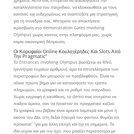
χρήματα. Αυτό σας επιτρέπει να αξιολογήσετε την
καταλληλότητα του παιχνιδιού, να εξοικειωθείτε με τους
κανόνες και ενδεχομένως να αναπτύξετε μια στρατηγική
για τη συνεδρία σας. Μπορείτε να αποκτήσετε
πρόσβαση στο demonstration Gates involving
Olympus χωρίς κόστος στην πλατφόρμα μας, χωρίς
καμία οικονομική δέσμευση.
Οι Κορυφαίοι Online Κουλοχέρηδες Και Slots Από
Την Pragmatic”
Το Entrances involving Olympus βασίζεται σε RNG
(γεννήτρια τυχαίων αριθμών), άρα τα αποτελέσματα των
περιστροφών δεν μπορούν να προβλεφθούν. Είναι το
τέλειο πρώτο βήμα για να κατανοήσετε τον τρόπο
πληρωμών, τα γραφικά και το ρυθμό του παιχνιδιού.
Χωρίς εγγραφή ή κατάθεση, το demo σας επιτρέπει να
παίξετε άμεσα, σαν να ήσασταν σε πραγματικό καζίνο.
Τα γραφικά του βέβαια είναι αρκετά λαμπερά και μόνο η
εικόνα του Δία, στη δεξιά πλευρά του φόντου, θυμίζει ότι
πρόκειται” “για μια άλλη εποχή και όχι τη σημερινή. Το
ίδιο ισχύει και για τον ήχο, που μοιάζει περισσότερο με