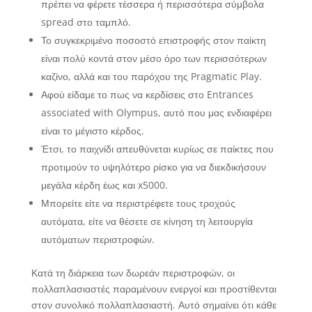
πρέπει να φέρετε τέσσερα ή περισσότερα σύμβολα
spread στο ταμπλό.
Το συγκεκριμένο ποσοστό επιστροφής στον παίκτη
είναι πολύ κοντά στον μέσο όρο των περισσότερων
καζίνο, αλλά και του παρόχου της Pragmatic Play.
Αφού είδαμε το πως να κερδίσεις στο Entrances
associated with Olympus, αυτό που μας ενδιαφέρει
είναι το μέγιστο κέρδος.
Έτσι, το παιχνίδι απευθύνεται κυρίως σε παίκτες που
προτιμούν το υψηλότερο ρίσκο για να διεκδικήσουν
μεγάλα κέρδη έως και x5000.
Μπορείτε είτε να περιστρέφετε τους τροχούς
αυτόματα, είτε να θέσετε σε κίνηση τη λειτουργία
αυτόματων περιστροφών.
Κατά τη διάρκεια των δωρεάν περιστροφών, οι
πολλαπλασιαστές παραμένουν ενεργοί και προστίθενται
στον συνολικό πολλαπλασιαστή. Αυτό σημαίνει ότι κάθε