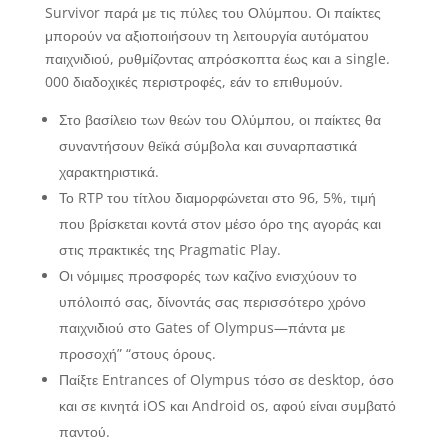
Survivor παρά με τις πύλες του Ολύμπου. Οι παίκτες
μπορούν να αξιοποιήσουν τη λειτουργία αυτόματου
παιχνιδιού, ρυθμίζοντας απρόσκοπτα έως και a single.
000 διαδοχικές περιστροφές, εάν το επιθυμούν.
Στο βασίλειο των θεών του Ολύμπου, οι παίκτες θα
συναντήσουν θεϊκά σύμβολα και συναρπαστικά
χαρακτηριστικά.
Το RTP του τίτλου διαμορφώνεται στο 96, 5%, τιμή
που βρίσκεται κοντά στον μέσο όρο της αγοράς και
στις πρακτικές της Pragmatic Play.
Οι νόμιμες προσφορές των καζίνο ενισχύουν το
υπόλοιπό σας, δίνοντάς σας περισσότερο χρόνο
παιχνιδιού στο Gates of Olympus—πάντα με
προσοχή” “στους όρους.
Παίξτε Entrances of Olympus τόσο σε desktop, όσο
και σε κινητά iOS και Android os, αφού είναι συμβατό
παντού.