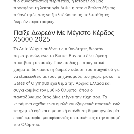
πιο συναρπαστική περιπέτεια, η ιστοσελίδα μας
προσφέρει τη λειτουργία Ante, η οποία διπλασιάζει τις
πιθανότητές σας να ξεκλειδώσετε τις πολυπόθητες
δωρεάν περιστροφές.
Παίξε Δωρεάν Με Μέγιστο Κέρδος
X5000 2025
Το Ante Wager αυξάνει τις πιθανότητες δωρεάν
περιστροφών, ενώ το Bonus Buy σου δίνει άμεση
πρόσβαση σε αυτές. Πριν παίξεις με πραγματικά
χρήματα, δοκίμασε τη δωρεάν έκδοση του παιχνιδιού για
να εξοικειωθείς με τους μηχανισμούς του χωρίς ρίσκο. Το
Gates of Olympus έχει θέμα την Αρχαία Ελλάδα και
συγκεκριμένα τον μυθικό Όλυμπο, όπου ο
παντοδύναμος θεός Δίας ελέγχει την τύχη σου. Τα
κινούμενα σχέδια είναι ομαλά και εξαιρετικά ποιοτικά, ενώ
τα ηχητικά εφέ και η μουσική επένδυση δημιουργούν μία
επική εμπειρία, μεταφέροντάς σε απευθείας στην κορυφή
του Ολύμπου.