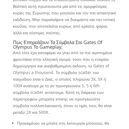
Βαλτική αυτή πρωτεύουσα μία από τις ομορφότερες
κυρίες της Ευρώπης που γοητεύει και τον πιο απαιτητικό
ταξιδιώτη. Μην παραλείψετε να δοκιμάστε και την τοπική
κουζίνα, που αποτελείται κυρίως από κρέατα, ψάρια,
αλλά και νόστιμες σούπες.
Πως Επηρεάζουν Τα Σύμβολα Στο Gates Of
Olympus Το Gameplay;
Από τότε έχει καταφέρει να γίνει από τα πιο αγαπημένα
φρουτάκια στην ελληνική αγορά, τόσο που η εταιρεία
δημιούργησε και αναβαθμισμένη έκδοση, το Gates of
Olympus a thousand. Το σύμβολο scatter του
παιχνιδιού είναι ο Διας, ο οποίος πληρώνει 3X, 5X ή
100X ανάλογα με το αν προσγειώνετε 5, 5 ή 6th
σύμβολα scatter αντίστοιχα. Κατά τη διάρκεια των
περιστροφών μπορείτε επίσης να προσγειώσετε
σύμβολα πολλαπλασιαστή, όπου οι τιμές τους θα είναι
μεταξύ 2Χ και 500Χ.
Προκειμένου να μπείτε στη λειτουργία μπόνους, θα