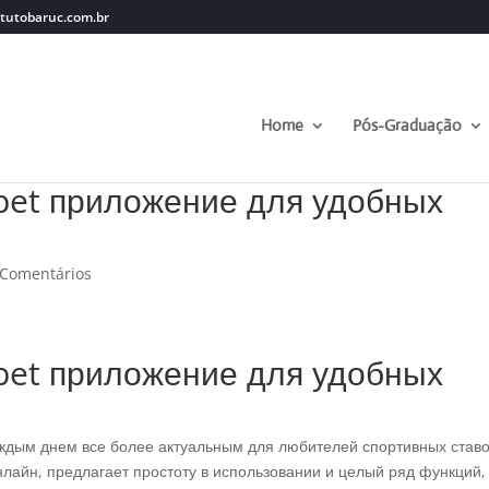
itutobaruc.com.br
Home
Pós-Graduação
bet приложение для удобных
 Comentários
bet приложение для удобных
ждым днем все более актуальным для любителей спортивных ставо
нлайн, предлагает простоту в использовании и целый ряд функций,