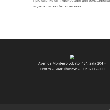
Приложение оптимизировано для большинства 
моделях может быть снижена.
Avenida Monteiro Lobato, 454, Sala 204 –
Centro – Guarulhos/SP – CEP 07112-000