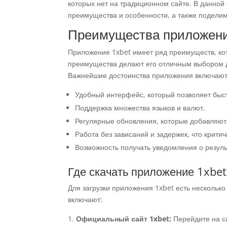
которых нет на традиционном сайте. В данной 
преимущества и особенности, а также подели
Преимущества приложени
Приложение 1xbet имеет ряд преимуществ, кот
преимущества делают его отличным выбором д
Важнейшие достоинства приложения включают
Удобный интерфейс, который позволяет быс
Поддержка множества языков и валют.
Регулярные обновления, которые добавляют
Работа без зависаний и задержек, что крити
Возможность получать уведомления о резуль
Где скачать приложение 1xbet
Для загрузки приложения 1xbet есть нескольк
включают:
Официальный сайт 1xbet:
Перейдите на са