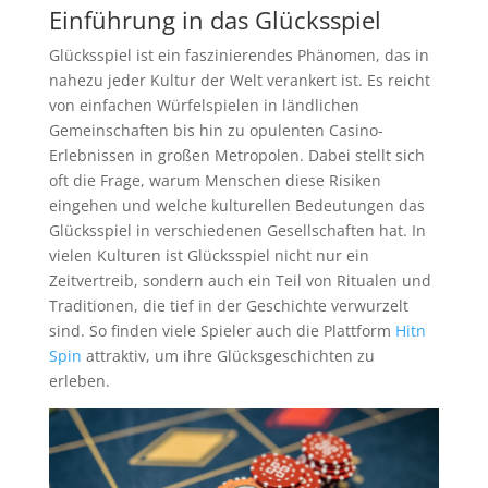
Einführung in das Glücksspiel
Glücksspiel ist ein faszinierendes Phänomen, das in
nahezu jeder Kultur der Welt verankert ist. Es reicht
von einfachen Würfelspielen in ländlichen
Gemeinschaften bis hin zu opulenten Casino-
Erlebnissen in großen Metropolen. Dabei stellt sich
oft die Frage, warum Menschen diese Risiken
eingehen und welche kulturellen Bedeutungen das
Glücksspiel in verschiedenen Gesellschaften hat. In
vielen Kulturen ist Glücksspiel nicht nur ein
Zeitvertreib, sondern auch ein Teil von Ritualen und
Traditionen, die tief in der Geschichte verwurzelt
sind. So finden viele Spieler auch die Plattform
Hitn
Spin
attraktiv, um ihre Glücksgeschichten zu
erleben.