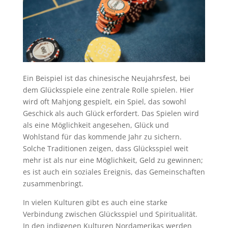
Ein Beispiel ist das chinesische Neujahrsfest, bei
dem Glücksspiele eine zentrale Rolle spielen. Hier
wird oft Mahjong gespielt, ein Spiel, das sowohl
Geschick als auch Glück erfordert. Das Spielen wird
als eine Möglichkeit angesehen, Glück und
Wohlstand für das kommende Jahr zu sichern.
Solche Traditionen zeigen, dass Glücksspiel weit
mehr ist als nur eine Möglichkeit, Geld zu gewinnen;
es ist auch ein soziales Ereignis, das Gemeinschaften
zusammenbringt.
In vielen Kulturen gibt es auch eine starke
Verbindung zwischen Glücksspiel und Spiritualität.
In den indigenen Kulturen Nordamerikas werden