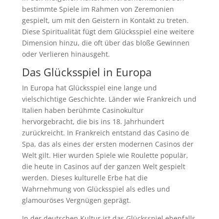
bestimmte Spiele im Rahmen von Zeremonien
gespielt, um mit den Geistern in Kontakt zu treten.
Diese Spiritualität fügt dem Glücksspiel eine weitere
Dimension hinzu, die oft über das bloße Gewinnen
oder Verlieren hinausgeht.
Das Glücksspiel in Europa
In Europa hat Glücksspiel eine lange und
vielschichtige Geschichte. Länder wie Frankreich und
Italien haben berühmte Casinokultur
hervorgebracht, die bis ins 18. Jahrhundert
zurückreicht. In Frankreich entstand das Casino de
Spa, das als eines der ersten modernen Casinos der
Welt gilt. Hier wurden Spiele wie Roulette populär,
die heute in Casinos auf der ganzen Welt gespielt
werden. Dieses kulturelle Erbe hat die
Wahrnehmung von Glücksspiel als edles und
glamouröses Vergnügen geprägt.
In der deutschen Kultur ist das Glücksspiel ebenfalls