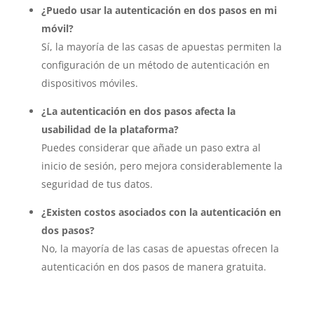
¿Puedo usar la autenticación en dos pasos en mi
móvil?
Sí, la mayoría de las casas de apuestas permiten la
configuración de un método de autenticación en
dispositivos móviles.
¿La autenticación en dos pasos afecta la
usabilidad de la plataforma?
Puedes considerar que añade un paso extra al
inicio de sesión, pero mejora considerablemente la
seguridad de tus datos.
¿Existen costos asociados con la autenticación en
dos pasos?
No, la mayoría de las casas de apuestas ofrecen la
autenticación en dos pasos de manera gratuita.