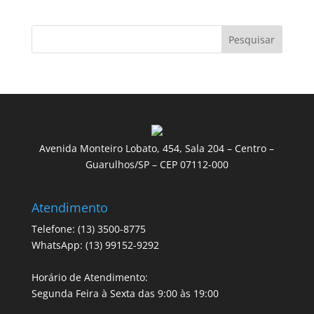
Pesquisar
Avenida Monteiro Lobato, 454, Sala 204 – Centro –
Guarulhos/SP – CEP 07112-000
Atendimento
Telefone: (13) 3500-8775
WhatsApp: (13) 99152-9292
Horário de Atendimento:
Segunda Feira à Sexta das 9:00 às 19:00