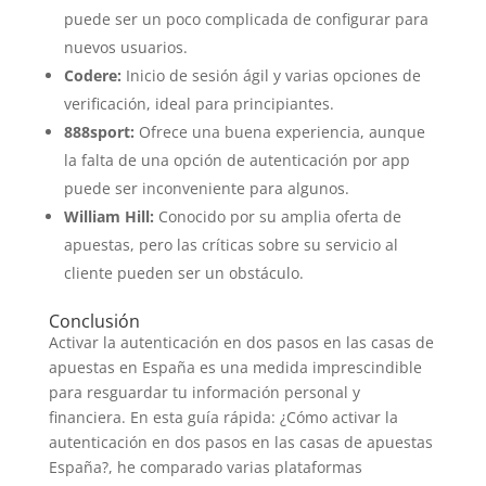
puede ser un poco complicada de configurar para
nuevos usuarios.
Codere:
Inicio de sesión ágil y varias opciones de
verificación, ideal para principiantes.
888sport:
Ofrece una buena experiencia, aunque
la falta de una opción de autenticación por app
puede ser inconveniente para algunos.
William Hill:
Conocido por su amplia oferta de
apuestas, pero las críticas sobre su servicio al
cliente pueden ser un obstáculo.
Conclusión
Activar la autenticación en dos pasos en las casas de
apuestas en España es una medida imprescindible
para resguardar tu información personal y
financiera. En esta guía rápida: ¿Cómo activar la
autenticación en dos pasos en las casas de apuestas
España?, he comparado varias plataformas