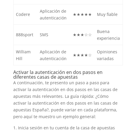
Aplicación de
Codere
★★★★★
Muy fiable
autenticación
Buena
888sport
SMS
★★★☆☆
experiencia
William
Aplicación de
Opiniones
★★★★☆
Hill
autenticación
variadas
Activar la autenticación en dos pasos en
diferentes casas de apuestas
A continuación, te presento un paso a paso para
activar la autenticación en dos pasos en las casas de
apuestas más relevantes. La guía rápida: ¿Cómo
activar la autenticación en dos pasos en las casas de
apuestas España?, puede variar en cada plataforma,
pero aquí te muestro un ejemplo general:
Inicia sesión en tu cuenta de la casa de apuestas