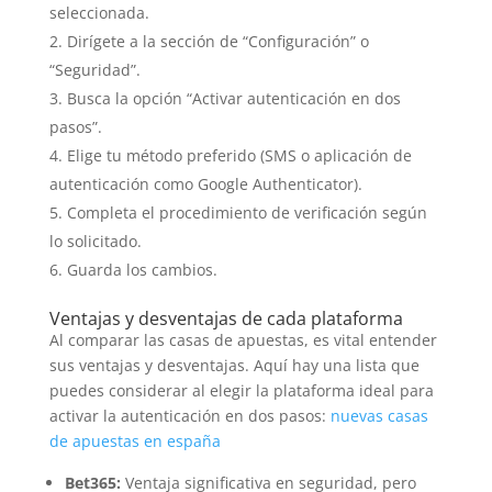
seleccionada.
Dirígete a la sección de “Configuración” o
“Seguridad”.
Busca la opción “Activar autenticación en dos
pasos”.
Elige tu método preferido (SMS o aplicación de
autenticación como Google Authenticator).
Completa el procedimiento de verificación según
lo solicitado.
Guarda los cambios.
Ventajas y desventajas de cada plataforma
Al comparar las casas de apuestas, es vital entender
sus ventajas y desventajas. Aquí hay una lista que
puedes considerar al elegir la plataforma ideal para
activar la autenticación en dos pasos:
nuevas casas
de apuestas en españa
Bet365:
Ventaja significativa en seguridad, pero