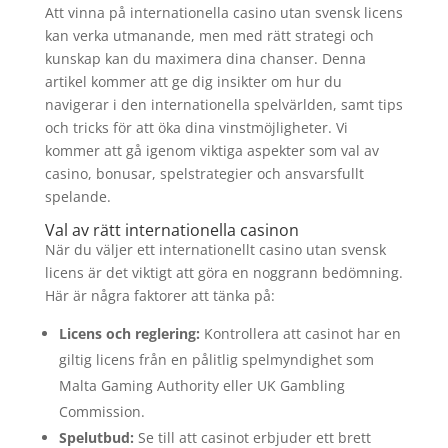
Att vinna på internationella casino utan svensk licens
kan verka utmanande, men med rätt strategi och
kunskap kan du maximera dina chanser. Denna
artikel kommer att ge dig insikter om hur du
navigerar i den internationella spelvärlden, samt tips
och tricks för att öka dina vinstmöjligheter. Vi
kommer att gå igenom viktiga aspekter som val av
casino, bonusar, spelstrategier och ansvarsfullt
spelande.
Val av rätt internationella casinon
När du väljer ett internationellt casino utan svensk
licens är det viktigt att göra en noggrann bedömning.
Här är några faktorer att tänka på:
Licens och reglering:
Kontrollera att casinot har en
giltig licens från en pålitlig spelmyndighet som
Malta Gaming Authority eller UK Gambling
Commission.
Spelutbud:
Se till att casinot erbjuder ett brett