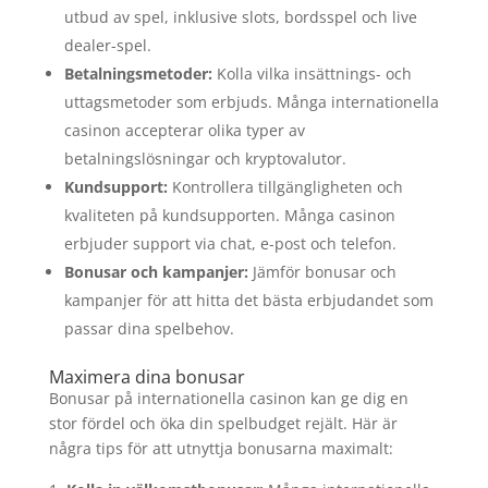
utbud av spel, inklusive slots, bordsspel och live
dealer-spel.
Betalningsmetoder:
Kolla vilka insättnings- och
uttagsmetoder som erbjuds. Många internationella
casinon accepterar olika typer av
betalningslösningar och kryptovalutor.
Kundsupport:
Kontrollera tillgängligheten och
kvaliteten på kundsupporten. Många casinon
erbjuder support via chat, e-post och telefon.
Bonusar och kampanjer:
Jämför bonusar och
kampanjer för att hitta det bästa erbjudandet som
passar dina spelbehov.
Maximera dina bonusar
Bonusar på internationella casinon kan ge dig en
stor fördel och öka din spelbudget rejält. Här är
några tips för att utnyttja bonusarna maximalt: