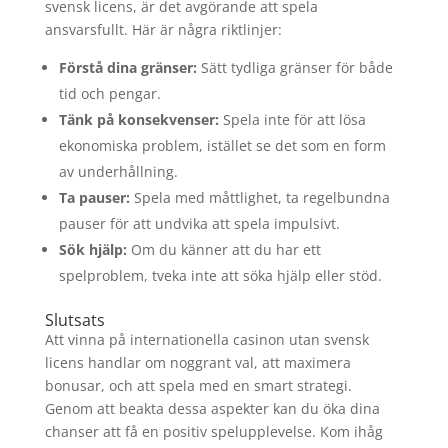
svensk licens, är det avgörande att spela
ansvarsfullt. Här är några riktlinjer:
Förstå dina gränser:
Sätt tydliga gränser för både
tid och pengar.
Tänk på konsekvenser:
Spela inte för att lösa
ekonomiska problem, istället se det som en form
av underhållning.
Ta pauser:
Spela med måttlighet, ta regelbundna
pauser för att undvika att spela impulsivt.
Sök hjälp:
Om du känner att du har ett
spelproblem, tveka inte att söka hjälp eller stöd.
Slutsats
Att vinna på internationella casinon utan svensk
licens handlar om noggrant val, att maximera
bonusar, och att spela med en smart strategi.
Genom att beakta dessa aspekter kan du öka dina
chanser att få en positiv spelupplevelse. Kom ihåg