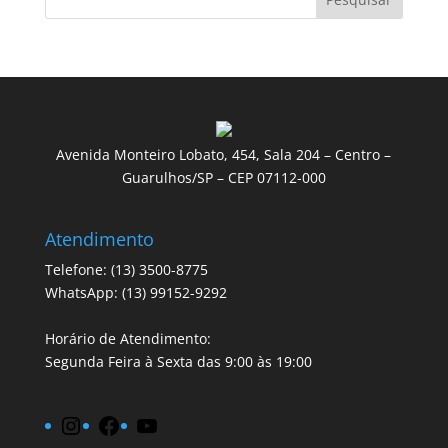
Avenida Monteiro Lobato, 454, Sala 204 – Centro –
Guarulhos/SP – CEP 07112-000
Atendimento
Telefone: (13) 3500-8775
WhatsApp: (13) 99152-9292
Horário de Atendimento:
Segunda Feira à Sexta das 9:00 às 19:00
Instagram
Facebook
YouTube