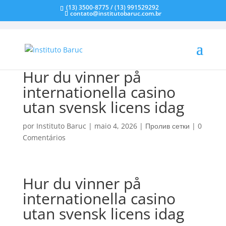
(13) 3500-8775 / (13) 991529292
contato@institutobaruc.com.br
Hur du vinner på
internationella casino
utan svensk licens idag
por
Instituto Baruc
|
maio 4, 2026
|
Пролив сетки
|
0
Comentários
Hur du vinner på
internationella casino
utan svensk licens idag