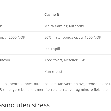
Casino B
en
Malta Gaming Authority
pptil 2000 NOK
50% matchbonus opptil 1500 NOK
200+ spill
Bitcoin
Kredittkort, Neteller, Skrill
Kun e-post
valg og bedre kundestøtte, noe som kan være en avgjørende faktor f
B rimeligere bonuser, men færre alternativer og mindre fleksible
casino uten stress