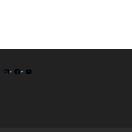
Instagram
Facebook
YouTube