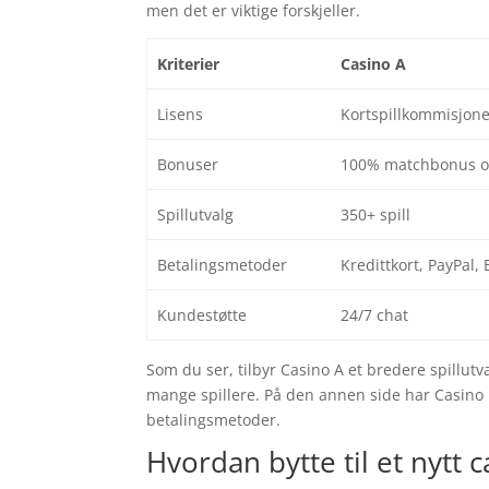
men det er viktige forskjeller.
Kriterier
Casino A
Lisens
Kortspillkommisjon
Bonuser
100% matchbonus o
Spillutvalg
350+ spill
Betalingsmetoder
Kredittkort, PayPal, 
Kundestøtte
24/7 chat
Som du ser, tilbyr Casino A et bredere spillut
mange spillere. På den annen side har Casino 
betalingsmetoder.
Hvordan bytte til et nytt 