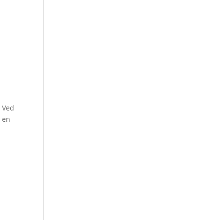
. Ved
e en