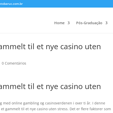
utobaruc.com.br
Home
Pós-Graduação
ammelt til et nye casino uten
|
0 Comentários
ammelt til et nye casino uten
ing med online gambling og casinoverdenen i over ti år. I denne
 et gammelt til et nye casino uten stress. Det er flere faktorer som