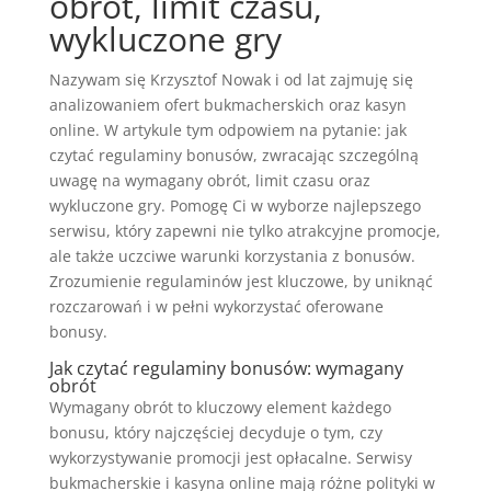
obrót, limit czasu,
wykluczone gry
Nazywam się Krzysztof Nowak i od lat zajmuję się
analizowaniem ofert bukmacherskich oraz kasyn
online. W artykule tym odpowiem na pytanie: jak
czytać regulaminy bonusów, zwracając szczególną
uwagę na wymagany obrót, limit czasu oraz
wykluczone gry. Pomogę Ci w wyborze najlepszego
serwisu, który zapewni nie tylko atrakcyjne promocje,
ale także uczciwe warunki korzystania z bonusów.
Zrozumienie regulaminów jest kluczowe, by uniknąć
rozczarowań i w pełni wykorzystać oferowane
bonusy.
Jak czytać regulaminy bonusów: wymagany
obrót
Wymagany obrót to kluczowy element każdego
bonusu, który najczęściej decyduje o tym, czy
wykorzystywanie promocji jest opłacalne. Serwisy
bukmacherskie i kasyna online mają różne polityki w