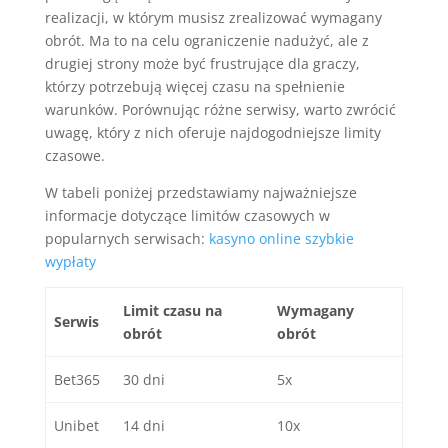
realizacji, w którym musisz zrealizować wymagany
obrót. Ma to na celu ograniczenie nadużyć, ale z
drugiej strony może być frustrujące dla graczy,
którzy potrzebują więcej czasu na spełnienie
warunków. Porównując różne serwisy, warto zwrócić
uwagę, który z nich oferuje najdogodniejsze limity
czasowe.
W tabeli poniżej przedstawiamy najważniejsze
informacje dotyczące limitów czasowych w
popularnych serwisach:
kasyno online szybkie
wypłaty
Limit czasu na
Wymagany
Serwis
obrót
obrót
Bet365
30 dni
5x
Unibet
14 dni
10x