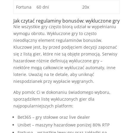
Fortuna
60 dni
20x
Jak czytać regulaminy bonusów: wykluczone gry
Nie wszystkie gry często biorą udział w wypełnianiu
wymogu obrotu. Wykluczone gry to często
nieodłączny element regulaminów bonusów.
Kluczowe jest, by przed podjęciem decyzji zapoznać
się z listą gier, które nie są objęte promocją. Serwisy
hazardowe różnie definiują wykluczone gry –
niektóre mogą całkowicie wykluczać automaty, inne
loterie. Uważaj na te detale, aby uniknąć
niespodzianek przy wypłacie wygranych.
Aby pomóc Ci w dokonaniu świadomego wyboru,
sporządziłem listę wykluczonych gier dla
najpopularniejszych platform:
Bet365 – gry stołowe oraz live dealer
Unibet – maszyny hazardowe poniżej 80% RTP
Fortuna – wszystkie lewy gry oraz zakładki na