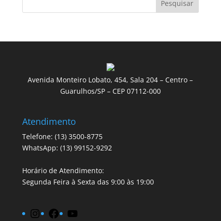
Pesquisar
Avenida Monteiro Lobato, 454, Sala 204 – Centro –
Guarulhos/SP – CEP 07112-000
Atendimento
Telefone: (13) 3500-8775
WhatsApp: (13) 99152-9292
Horário de Atendimento:
Segunda Feira à Sexta das 9:00 às 19:00
Instagram
Facebook
YouTube