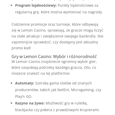
Program lojalnościowy:
Punkty lojalnościowe za
regularną grę, które można wymieniać na nagrody.
Codzienne promocje oraz turnieje, które odbywają
się w Lemon Casino, sprawiają, że gracze mogą liczyć
na stałe atrakcje i zwiększenie swojego bankrolla. Nie
zapomnijcie sprawdzić, czy dostępny jest aktualny
promo kod!
Gry w Lemon Casino: Wybór i różnorodność
W Lemon Casino znajdziecie ogromny wybór gier,
które zaspokoją potrzeby każdego gracza. Oto, co
możecie znaleźć na tej platformie:
Automaty:
Szeroka gama slotów od znanych
producentów, takich jak NetEnt, Microgaming, czy
Play’n GO.
Kazyno na żywo:
Możliwość gry w ruletkę,
blackjacka czy pokera z prawdziwymi krupierami.