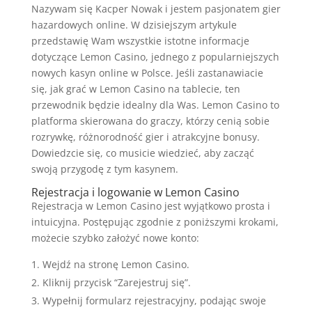
Nazywam się Kacper Nowak i jestem pasjonatem gier
hazardowych online. W dzisiejszym artykule
przedstawię Wam wszystkie istotne informacje
dotyczące Lemon Casino, jednego z popularniejszych
nowych kasyn online w Polsce. Jeśli zastanawiacie
się, jak grać w Lemon Casino na tablecie, ten
przewodnik będzie idealny dla Was. Lemon Casino to
platforma skierowana do graczy, którzy cenią sobie
rozrywkę, różnorodność gier i atrakcyjne bonusy.
Dowiedzcie się, co musicie wiedzieć, aby zacząć
swoją przygodę z tym kasynem.
Rejestracja i logowanie w Lemon Casino
Rejestracja w Lemon Casino jest wyjątkowo prosta i
intuicyjna. Postępując zgodnie z poniższymi krokami,
możecie szybko założyć nowe konto:
Wejdź na stronę Lemon Casino.
Kliknij przycisk “Zarejestruj się”.
Wypełnij formularz rejestracyjny, podając swoje