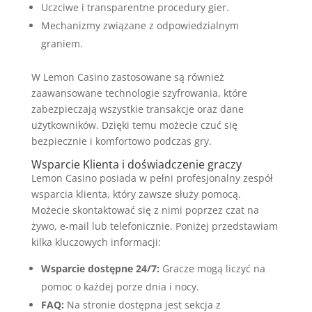
Uczciwe i transparentne procedury gier.
Mechanizmy związane z odpowiedzialnym
graniem.
W Lemon Casino zastosowane są również
zaawansowane technologie szyfrowania, które
zabezpieczają wszystkie transakcje oraz dane
użytkowników. Dzięki temu możecie czuć się
bezpiecznie i komfortowo podczas gry.
Wsparcie Klienta i doświadczenie graczy
Lemon Casino posiada w pełni profesjonalny zespół
wsparcia klienta, który zawsze służy pomocą.
Możecie skontaktować się z nimi poprzez czat na
żywo, e-mail lub telefonicznie. Poniżej przedstawiam
kilka kluczowych informacji:
Wsparcie dostępne 24/7:
Gracze mogą liczyć na
pomoc o każdej porze dnia i nocy.
FAQ:
Na stronie dostępna jest sekcja z