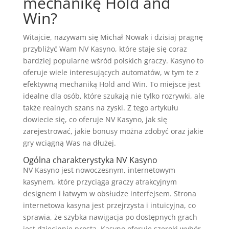
mechanikę Hold and
Win?
Witajcie, nazywam się Michał Nowak i dzisiaj pragnę
przybliżyć Wam NV Kasyno, które staje się coraz
bardziej popularne wśród polskich graczy. Kasyno to
oferuje wiele interesujących automatów, w tym te z
efektywną mechaniką Hold and Win. To miejsce jest
idealne dla osób, które szukają nie tylko rozrywki, ale
także realnych szans na zyski. Z tego artykułu
dowiecie się, co oferuje NV Kasyno, jak się
zarejestrować, jakie bonusy można zdobyć oraz jakie
gry wciągną Was na dłużej.
Ogólna charakterystyka NV Kasyno
NV Kasyno jest nowoczesnym, internetowym
kasynem, które przyciąga graczy atrakcyjnym
designem i łatwym w obsłudze interfejsem. Strona
internetowa kasyna jest przejrzysta i intuicyjna, co
sprawia, że szybka nawigacja po dostępnych grach
jest dziecinnie prosta. Kasyno oferuje szeroki wybór