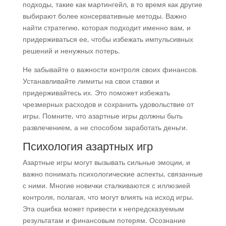
подходы, такие как мартингейл, в то время как другие
выбирают более консервативные методы. Важно
найти стратегию, которая подходит именно вам, и
придерживаться ее, чтобы избежать импульсивных
решений и ненужных потерь.
Не забывайте о важности контроля своих финансов.
Устанавливайте лимиты на свои ставки и
придерживайтесь их. Это поможет избежать
чрезмерных расходов и сохранить удовольствие от
игры. Помните, что азартные игры должны быть
развлечением, а не способом заработать деньги.
Психология азартных игр
Азартные игры могут вызывать сильные эмоции, и
важно понимать психологические аспекты, связанные
с ними. Многие новички сталкиваются с иллюзией
контроля, полагая, что могут влиять на исход игры.
Эта ошибка может привести к непредсказуемым
результатам и финансовым потерям. Осознание