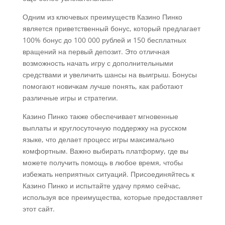
Одним из ключевых преимуществ Казино Пинко
является приветственный бонус, который предлагает
100% бонус до 100 000 рублей и 150 бесплатных
вращений на первый депозит. Это отличная
возможность начать игру с дополнительными
средствами и увеличить шансы на выигрыш. Бонусы
помогают новичкам лучше понять, как работают
различные игры и стратегии.
Казино Пинко также обеспечивает мгновенные
выплаты и круглосуточную поддержку на русском
языке, что делает процесс игры максимально
комфортным. Важно выбирать платформу, где вы
можете получить помощь в любое время, чтобы
избежать неприятных ситуаций. Присоединяйтесь к
Казино Пинко и испытайте удачу прямо сейчас,
используя все преимущества, которые предоставляет
этот сайт.