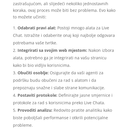
zastrašujućom, ali slijedeći nekoliko jednostavnih
koraka, ovaj proces može biti bez problema. Evo kako
to možete učiniti:
Odabrati pravi alat:
Postoji mnogo alata za Live
Chat. Istražite i odaberite onaj koji najbolje odgovara
potrebama vaše tvrtke.
Integrirati sa svojim web mjestom:
Nakon izbora
alata, potrebno ga je integrirati na vašu stranicu
kako bi bio vidljiv korisnicima.
Obučiti osoblje:
Osigurajte da vaši agenti za
podršku budu obučeni za rad s alatom i da
prepoznaju snažne i slabe strane komunikacije.
Postaviti protokole:
Definirajte jasne smjernice i
protokole za rad s korisnicima preko Live Chata.
Provoditi analizu:
Redovito pratite analitiku kako
biste poboljšali performanse i otkrili potencijalne
probleme.