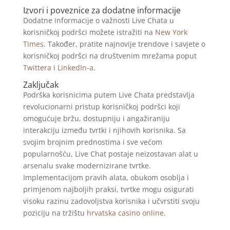
Izvori i poveznice za dodatne informacije
Dodatne informacije o važnosti Live Chata u
korisničkoj podršci možete istražiti na
New York
Times
. Također, pratite najnovije trendove i savjete o
korisničkoj podršci na društvenim mrežama poput
Twittera
i
LinkedIn-a
.
Zaključak
Podrška korisnicima putem Live Chata predstavlja
revolucionarni pristup korisničkoj podršci koji
omogućuje bržu, dostupniju i angažiraniju
interakciju između tvrtki i njihovih korisnika. Sa
svojim brojnim prednostima i sve većom
popularnošću, Live Chat postaje neizostavan alat u
arsenalu svake modernizirane tvrtke.
Implementacijom pravih alata, obukom osoblja i
primjenom najboljih praksi, tvrtke mogu osigurati
visoku razinu zadovoljstva korisnika i učvrstiti svoju
poziciju na tržištu
hrvatska casino online
.