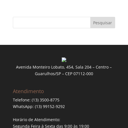
Pesquisar
Avenida Monteiro Lobato, 454, Sala 204 – Centro –
Guarulhos/SP – CEP 07112-000
Atendimento
Telefone: (13) 3500-8775
WhatsApp: (13) 99152-9292
Horário de Atendimento:
Segunda Feira à Sexta das 9:00 às 19:00