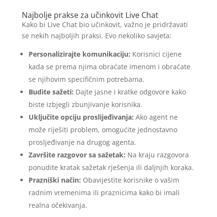
Najbolje prakse za učinkovit Live Chat
Kako bi Live Chat bio učinkovit, važno je pridržavati
se nekih najboljih praksi. Evo nekoliko savjeta:
Personalizirajte komunikaciju:
Korisnici cijene
kada se prema njima obraćate imenom i obraćate
se njihovim specifičnim potrebama.
Budite sažeti:
Dajte jasne i kratke odgovore kako
biste izbjegli zbunjivanje korisnika.
Uključite opciju proslijeđivanja:
Ako agent ne
može riješiti problem, omogućite jednostavno
prosljeđivanje na drugog agenta.
Završite razgovor sa sažetak:
Na kraju razgovora
ponudite kratak sažetak rješenja ili daljnjih koraka.
Prazniški način:
Obavijestite korisnike o vašim
radnim vremenima ili praznicima kako bi imali
realna očekivanja.