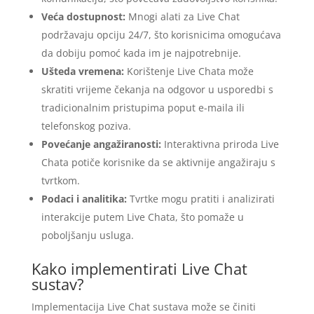
Veća dostupnost:
Mnogi alati za Live Chat
podržavaju opciju 24/7, što korisnicima omogućava
da dobiju pomoć kada im je najpotrebnije.
Ušteda vremena:
Korištenje Live Chata može
skratiti vrijeme čekanja na odgovor u usporedbi s
tradicionalnim pristupima poput e-maila ili
telefonskog poziva.
Povećanje angažiranosti:
Interaktivna priroda Live
Chata potiče korisnike da se aktivnije angažiraju s
tvrtkom.
Podaci i analitika:
Tvrtke mogu pratiti i analizirati
interakcije putem Live Chata, što pomaže u
poboljšanju usluga.
Kako implementirati Live Chat
sustav?
Implementacija Live Chat sustava može se činiti