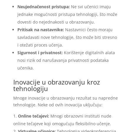
Neujednačenost pristupa:
Ne svi učenici imaju
jednake mogućnosti pristupa tehnologiji, što može
dovesti do nejednakosti u obrazovanju.
Pritisak na nastavnike:
Nastavnici često moraju
savladavati nove tehnologije, što može biti stresno
i otežati proces učenja.
Sigurnost i privatnost:
Korištenje digitalnih alata
nosi rizik od narušavanja privatnosti podataka
učenika.
Inovacije u obrazovanju kroz
tehnologiju
Mnoge inovacije u obrazovanju rezultat su napredne
tehnologije. Neke od ovih inovacija uključuju:
Online tečajevi:
Mnogi obrazovni instituti nude
online tečajeve koji omogućuju fleksibilno učenje.
Virtualne učionice:
Tehnologija videokonferencija