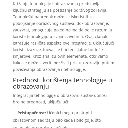
Križanje tehnologije i obrazovanja predstavlja
ključnu strategiju za postizanje održivog zdravlja.
Tehnološki napredak može se iskoristiti za
poboljšanje obrazovnog sustava, dok obrazovanje,
zauzvrat, omogućuje pojedincima da bolje razumiju i
koriste tehnologiju u svojim životima. Ovaj članak
istražuje različite aspekte ove integracije, uključujući
koristi, izazove, inovacije i potencijalne buduće
smjerove. Kroz analizu ovih elemenata, otkrivamo
kako se može stvoriti održiviji pristup zdravlju putem
povezivanja obrazovanja i tehnologije.
Prednosti korištenja tehnologije u
obrazovanju
Integracija tehnologije u obrazovni sustav donosi
brojne prednosti, uključujući:
Pristupačnost:
Učenici mogu pristupiti
obrazovnom sadržaju bilo kada i bilo gdje, što
smanjuje prepreke za učenje.