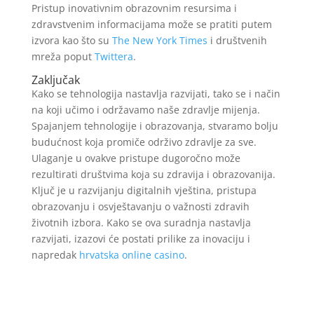
Pristup inovativnim obrazovnim resursima i
zdravstvenim informacijama može se pratiti putem
izvora kao što su
The New York Times
i društvenih
mreža poput
Twittera
.
Zaključak
Kako se tehnologija nastavlja razvijati, tako se i način
na koji učimo i održavamo naše zdravlje mijenja.
Spajanjem tehnologije i obrazovanja, stvaramo bolju
budućnost koja promiče održivo zdravlje za sve.
Ulaganje u ovakve pristupe dugoročno može
rezultirati društvima koja su zdravija i obrazovanija.
Ključ je u razvijanju digitalnih vještina, pristupa
obrazovanju i osvještavanju o važnosti zdravih
životnih izbora. Kako se ova suradnja nastavlja
razvijati, izazovi će postati prilike za inovaciju i
napredak
hrvatska online casino
.