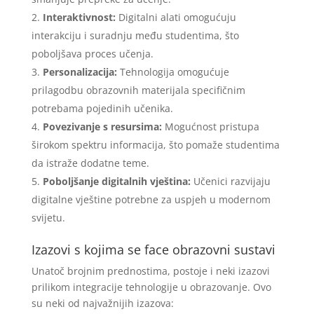
Interaktivnost:
Digitalni alati omogućuju
interakciju i suradnju među studentima, što
poboljšava proces učenja.
Personalizacija:
Tehnologija omogućuje
prilagodbu obrazovnih materijala specifičnim
potrebama pojedinih učenika.
Povezivanje s resursima:
Mogućnost pristupa
širokom spektru informacija, što pomaže studentima
da istraže dodatne teme.
Poboljšanje digitalnih vještina:
Učenici razvijaju
digitalne vještine potrebne za uspjeh u modernom
svijetu.
Izazovi s kojima se face obrazovni sustavi
Unatoč brojnim prednostima, postoje i neki izazovi
prilikom integracije tehnologije u obrazovanje. Ovo
su neki od najvažnijih izazova: