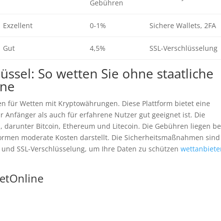
Gebühren
Exzellent
0-1%
Sichere Wallets, 2FA
Gut
4,5%
SSL-Verschlüsselung
ssel: So wetten Sie ohne staatliche
ine
en für Wetten mit Kryptowährungen. Diese Plattform bietet eine
r Anfänger als auch für erfahrene Nutzer gut geeignet ist. Die
 darunter Bitcoin, Ethereum und Litecoin. Die Gebühren liegen be
formen moderate Kosten darstellt. Die Sicherheitsmaßnahmen sind
A) und SSL-Verschlüsselung, um Ihre Daten zu schützen
wettanbiete
etOnline