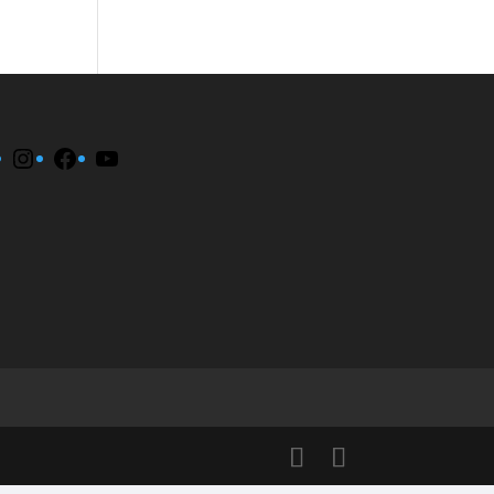
Instagram
Facebook
YouTube