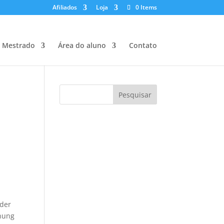
Afiliados
Loja
0 Items
Mestrado
Área do aluno
Contato
Pesquisar
eder
chung