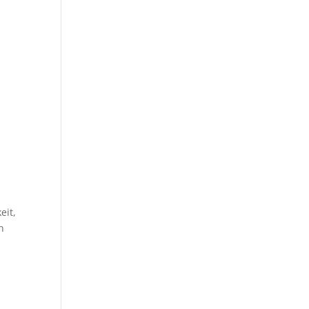
eit,
n