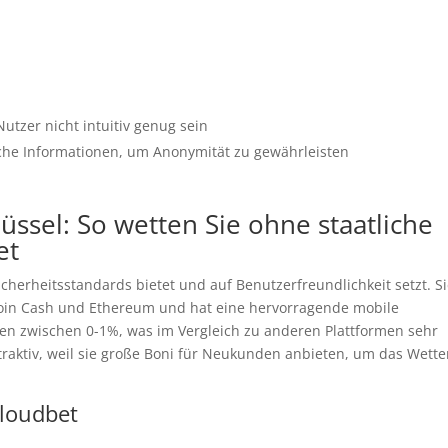
utzer nicht intuitiv genug sein
liche Informationen, um Anonymität zu gewährleisten
ssel: So wetten Sie ohne staatliche
et
icherheitsstandards bietet und auf Benutzerfreundlichkeit setzt. S
tcoin Cash und Ethereum und hat eine hervorragende mobile
n zwischen 0-1%, was im Vergleich zu anderen Plattformen sehr
ttraktiv, weil sie große Boni für Neukunden anbieten, um das Wette
loudbet