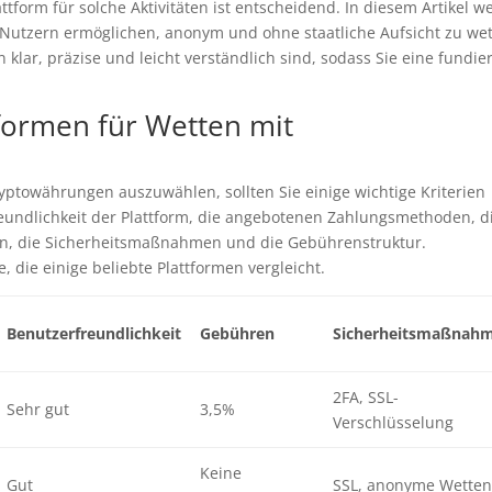
ttform für solche Aktivitäten ist entscheidend. In diesem Artikel w
s Nutzern ermöglichen, anonym und ohne staatliche Aufsicht zu wet
 klar, präzise und leicht verständlich sind, sodass Sie eine fundie
tformen für Wetten mit
yptowährungen auszuwählen, sollten Sie einige wichtige Kriterien
eundlichkeit der Plattform, die angebotenen Zahlungsmethoden, d
n, die Sicherheitsmaßnahmen und die Gebührenstruktur.
e, die einige beliebte Plattformen vergleicht.
Benutzerfreundlichkeit
Gebühren
Sicherheitsmaßnah
2FA, SSL-
Sehr gut
3,5%
Verschlüsselung
Keine
Gut
SSL, anonyme Wetten