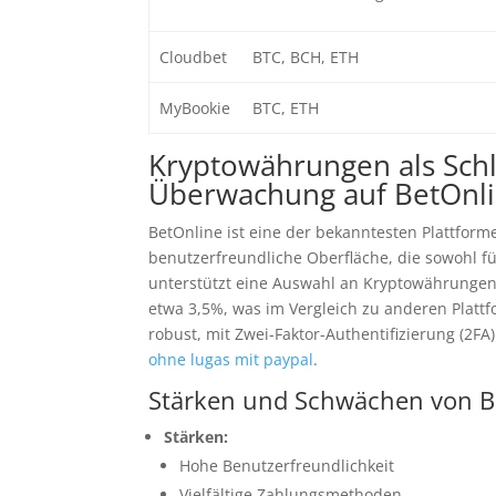
Cloudbet
BTC, BCH, ETH
MyBookie
BTC, ETH
Kryptowährungen als Schlü
Überwachung auf BetOnl
BetOnline ist eine der bekanntesten Plattform
benutzerfreundliche Oberfläche, die sowohl fü
unterstützt eine Auswahl an Kryptowährungen,
etwa 3,5%, was im Vergleich zu anderen Platt
robust, mit Zwei-Faktor-Authentifizierung (2F
ohne lugas mit paypal
.
Stärken und Schwächen von B
Stärken:
Hohe Benutzerfreundlichkeit
Vielfältige Zahlungsmethoden