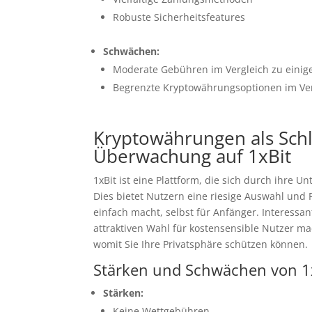
Robuste Sicherheitsfeatures
Schwächen:
Moderate Gebühren im Vergleich zu eini
Begrenzte Kryptowährungsoptionen im Ve
Kryptowährungen als Schlü
Überwachung auf 1xBit
1xBit ist eine Plattform, die sich durch ihre
Dies bietet Nutzern eine riesige Auswahl und Fl
einfach macht, selbst für Anfänger. Interessa
attraktiven Wahl für kostensensible Nutzer m
womit Sie Ihre Privatsphäre schützen können.
Stärken und Schwächen von 1
Stärken:
Keine Wettgebühren