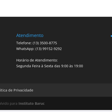
Atendimento
Telefone: (13) 3500-8775
WhatsApp: (13) 99152-9292
Horário de Atendimento:
Segunda Feira à Sexta das 9:00 às 19:00
ítica de Privacidade
olvido para
Instituto Baruc