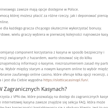
keineswegs zawsze mają opcje dostępne w Polsce.
pomocą której możesz płacić za różne rzeczy, jak i deponować pieni
nline.
e dla każdego gracza chcącego skutecznie wykorzystać bonusy.
rdowe, wielu graczy wybiera w pierwszej kolejności najnowsze kas
pomijany) component korzystania z kasyna w sposób bezpieczny i
cji związanych z hazardem, warto stosować się do kilku
znajomością informacji o kasynie, niezrozumieniem zasad my part
syna. Wybór między starym a nowym kasynem online to wybór międz
anie zaufanego online casino, które oferuje kilka opcji recenzji, 
a i jest dla Ciebie wygodna
https://slotticacasinopl.fun/
.
W Zagranicznych Kasynach?
orzysta z VPN-ów, które pozwalają na dostęp do zagranicznych kasy
ie internetowej kasyna zawsze znajdzie się sekcja FAQ, która może
bez konieczności kontaktowania się z obsługą klienta. Jest to pr