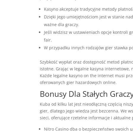
Kasyno akceptuje tradycyjne metody płatnośc
Dzięki jego umiejętnościom jest w stanie nad
ważne dla graczy.
Jeśli widzisz w ustawieniach opcje kontroli gr
fair.
W przypadku innych rodzajów gier stawka po
Szybkość wypłat oraz dostępność metod płatnośc
istotne. Grając w legalne kasyna internetowe,
Każde legalne kasyno on the internet musi prz
oferowanych gier hazardowych online.
Bonusy Dla Stałych Gracz
Kuba od kilku lat jest nieodłączną częścią nis
gier, dlatego jego wiedza jest bezcenna. We w
sieci, oferujące rzetelne informacje i aktualn
Nitro Casino dba o bezpieczeństwo swoich u