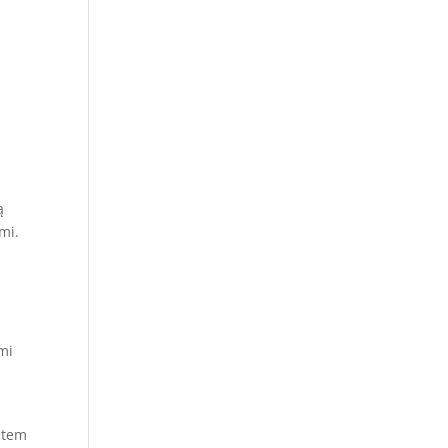
ą
mi.
mi
ątem