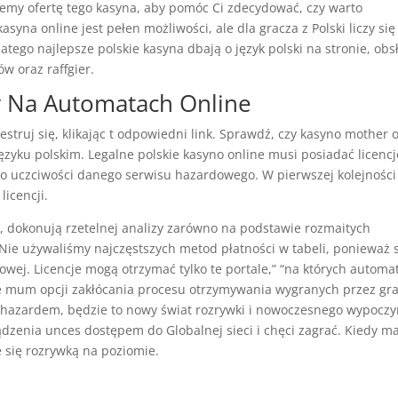
jemy ofertę tego kasyna, aby pomóc Ci zdecydować, czy warto
asyna online jest pełen możliwości, ale dla gracza z Polski liczy się
tego najlepsze polskie kasyna dbają o język polski na stronie, obs
w oraz raffgier.
y Na Automatach Online
struj się, klikając t odpowiedni link. Sprawdź, czy kasyno mother 
języku polskim. Legalne polskie kasyno online musi posiadać licenc
y o uczciwości danego serwisu hazardowego. W pierwszej kolejności
icencji.
, dokonują rzetelnej analizy zarówno na podstawie rozmaitych
. Nie używaliśmy najczęstszych metod płatności w tabeli, ponieważ 
wej. Licencje mogą otrzymać tylko te portale,” “na których automa
e mum opcji zakłócania procesu otrzymywania wygranych przez gra
 z hazardem, będzie to nowy świat rozrywki i nowoczesnego wypoczy
dzenia unces dostępem do Globalnej sieci i chęci zagrać. Kiedy m
je się rozrywką na poziomie.
i