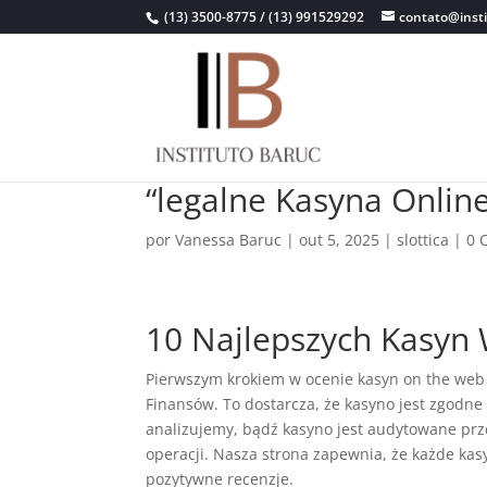
(13) 3500-8775 / (13) 991529292
contato@inst
“legalne Kasyna Online
por
Vanessa Baruc
|
out 5, 2025
|
slottica
|
0 
10 Najlepszych Kasyn 
Pierwszym krokiem w ocenie kasyn on the web 
Finansów. To dostarcza, że kasyno jest zgodne 
analizujemy, bądź kasyno jest audytowane prz
operacji. Nasza strona zapewnia, że każde kasyn
pozytywne recenzje.