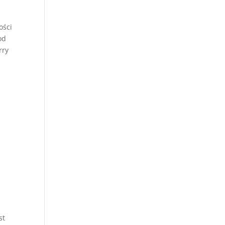
ości
od
rry
d
st