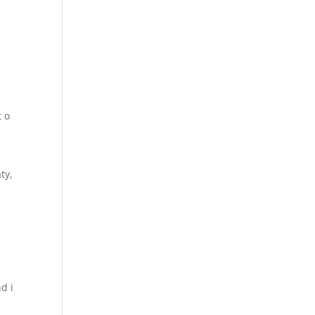
t o
ty,
d i