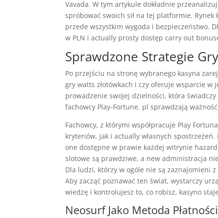
Vavada. W tym artykule dokładnie przeanalizu
spróbować swoich sił na tej platformie. Rynek k
przede wszystkim wygoda i bezpieczeństwo. Dla
w PLN i actually prosty dostęp carry out bonusó
Sprawdzone Strategie Gr
Po przejściu na stronę wybranego kasyna zareje
gry watts złotówkach i czy oferuje wsparcie w 
prowadzenie swojej dzielności, która świadcz
fachowcy Play-Fortune. pl sprawdzają ważność l
Fachowcy, z którymi współpracuje Play Fortuna
kryteriów, jak i actually własnych spostrzeżeń
one dostępne w prawie każdej witrynie hazardo
slotowe są prawdziwe, a new administracja ni
Dla ludzi, którzy w ogóle nie są zaznajomieni
Aby zacząć poznawać ten świat, wystarczy urzą
wiedzę i kontrolujesz to, co robisz, kasyno sta
Neosurf Jako Metoda Płatnośc