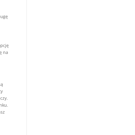
ługę
opcję
ję na
są
ty
czy.
nku.
asz