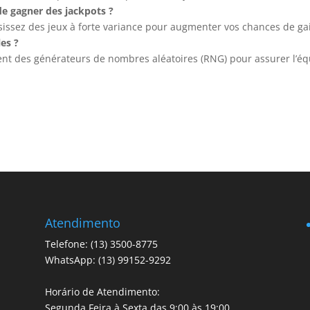
e gagner des jackpots ?
isissez des jeux à forte variance pour augmenter vos chances de ga
les ?
sent des générateurs de nombres aléatoires (RNG) pour assurer l’éq
Atendimento
Telefone: (13) 3500-8775
WhatsApp: (13) 99152-9292
Horário de Atendimento:
Segunda Feira à Sexta das 9:00 às 19:00