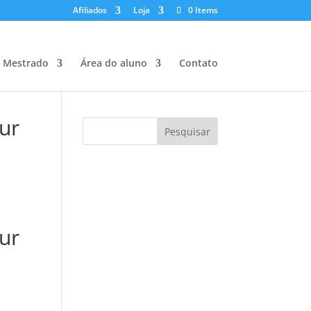
Afiliados
Loja
0 Items
Mestrado
Área do aluno
Contato
ur
Pesquisar
ur