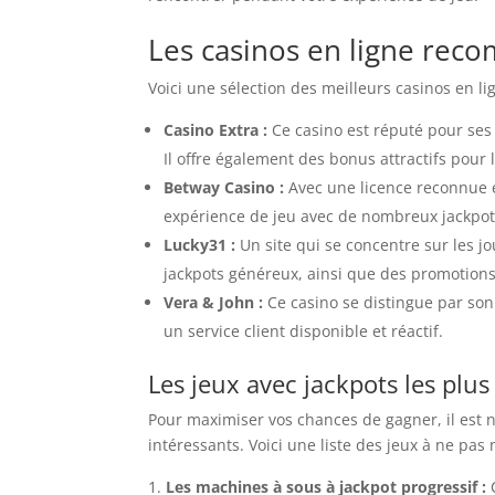
Les casinos en ligne re
Voici une sélection des meilleurs casinos en 
Casino Extra :
Ce casino est réputé pour ses 
Il offre également des bonus attractifs pour
Betway Casino :
Avec une licence reconnue e
expérience de jeu avec de nombreux jackpot
Lucky31 :
Un site qui se concentre sur les j
jackpots généreux, ainsi que des promotio
Vera & John :
Ce casino se distingue par son
un service client disponible et réactif.
Les jeux avec jackpots les plus
Pour maximiser vos chances de gagner, il est né
intéressants. Voici une liste des jeux à ne pas
Les machines à sous à jackpot progressif :
C