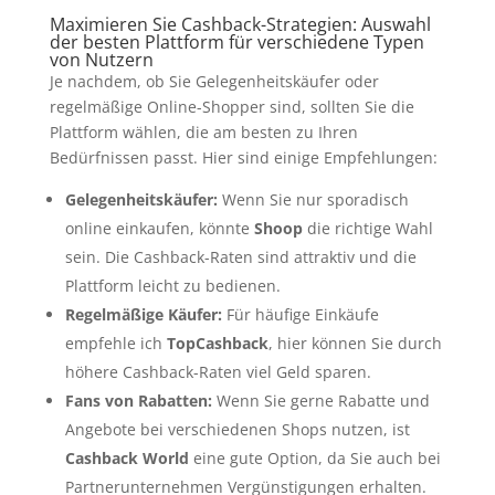
Maximieren Sie Cashback-Strategien: Auswahl
der besten Plattform für verschiedene Typen
von Nutzern
Je nachdem, ob Sie Gelegenheitskäufer oder
regelmäßige Online-Shopper sind, sollten Sie die
Plattform wählen, die am besten zu Ihren
Bedürfnissen passt. Hier sind einige Empfehlungen:
Gelegenheitskäufer:
Wenn Sie nur sporadisch
online einkaufen, könnte
Shoop
die richtige Wahl
sein. Die Cashback-Raten sind attraktiv und die
Plattform leicht zu bedienen.
Regelmäßige Käufer:
Für häufige Einkäufe
empfehle ich
TopCashback
, hier können Sie durch
höhere Cashback-Raten viel Geld sparen.
Fans von Rabatten:
Wenn Sie gerne Rabatte und
Angebote bei verschiedenen Shops nutzen, ist
Cashback World
eine gute Option, da Sie auch bei
Partnerunternehmen Vergünstigungen erhalten.