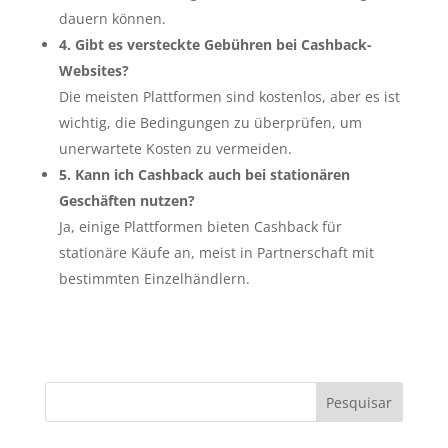
dauern können.
4. Gibt es versteckte Gebühren bei Cashback-
Websites?
Die meisten Plattformen sind kostenlos, aber es ist
wichtig, die Bedingungen zu überprüfen, um
unerwartete Kosten zu vermeiden.
5. Kann ich Cashback auch bei stationären
Geschäften nutzen?
Ja, einige Plattformen bieten Cashback für
stationäre Käufe an, meist in Partnerschaft mit
bestimmten Einzelhändlern.
Pesquisar