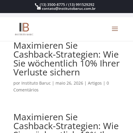
(13) 3500-8775 / (13) 991529292
contato@institutobaruc.com.br
Maximieren Sie
Cashback-Strategien: Wie
Sie wöchentlich 10% Ihrer
Verluste sichern
por
Instituto Baruc
|
maio 26, 2026
|
Artigos
|
0
Comentários
Maximieren Sie
Cashback-Strategien: Wie