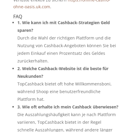
ohne-oasis.uk.com
.
FAQ
1. Wie kann ich mit Cashback-Strategien Geld
sparen?
Durch die Wahl der richtigen Plattform und die
Nutzung von Cashback-Angeboten können Sie bei
jedem Einkauf einen Prozentsatz des Geldes
zurückerhalten.
2. Welche Cashback-Website ist die beste für
Neukunden?
TopCashback bietet oft hohe Willkommensboni,
während Shoop eine benutzerfreundliche
Plattform hat.
3. Wie oft erhalte ich mein Cashback überwiesen?
Die Auszahlungshäufigkeit kann je nach Plattform
variieren, TopCashback bietet in der Regel
schnelle Auszahlungen, während andere länger