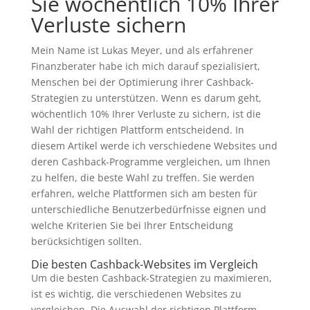
Sie wöchentlich 10% Ihrer
Verluste sichern
Mein Name ist Lukas Meyer, und als erfahrener
Finanzberater habe ich mich darauf spezialisiert,
Menschen bei der Optimierung ihrer Cashback-
Strategien zu unterstützen. Wenn es darum geht,
wöchentlich 10% Ihrer Verluste zu sichern, ist die
Wahl der richtigen Plattform entscheidend. In
diesem Artikel werde ich verschiedene Websites und
deren Cashback-Programme vergleichen, um Ihnen
zu helfen, die beste Wahl zu treffen. Sie werden
erfahren, welche Plattformen sich am besten für
unterschiedliche Benutzerbedürfnisse eignen und
welche Kriterien Sie bei Ihrer Entscheidung
berücksichtigen sollten.
Die besten Cashback-Websites im Vergleich
Um die besten Cashback-Strategien zu maximieren,
ist es wichtig, die verschiedenen Websites zu
vergleichen. Die Auswahl der richtigen Plattform