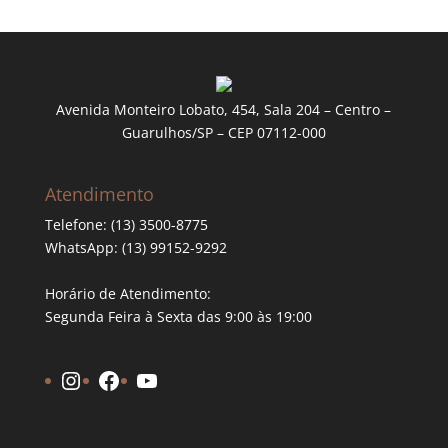
Avenida Monteiro Lobato, 454, Sala 204 – Centro –
Guarulhos/SP – CEP 07112-000
Atendimento
Telefone: (13) 3500-8775
WhatsApp: (13) 99152-9292
Horário de Atendimento:
Segunda Feira à Sexta das 9:00 às 19:00
Instagram
Facebook
YouTube