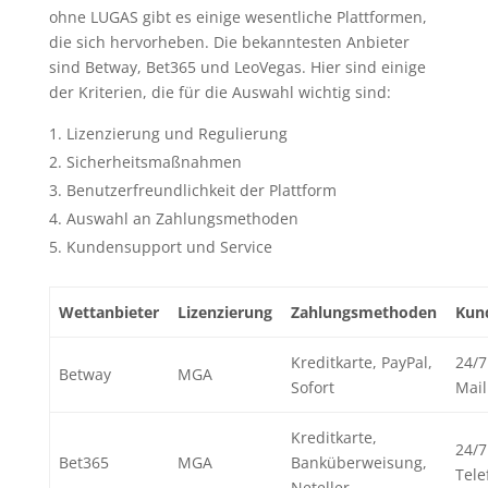
ohne LUGAS gibt es einige wesentliche Plattformen,
die sich hervorheben. Die bekanntesten Anbieter
sind Betway, Bet365 und LeoVegas. Hier sind einige
der Kriterien, die für die Auswahl wichtig sind:
Lizenzierung und Regulierung
Sicherheitsmaßnahmen
Benutzerfreundlichkeit der Plattform
Auswahl an Zahlungsmethoden
Kundensupport und Service
Wettanbieter
Lizenzierung
Zahlungsmethoden
Kun
Kreditkarte, PayPal,
24/7
Betway
MGA
Sofort
Mail
Kreditkarte,
24/7
Bet365
MGA
Banküberweisung,
Tele
Neteller