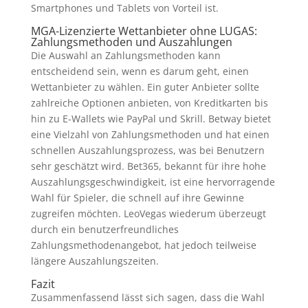
Smartphones und Tablets von Vorteil ist.
MGA-Lizenzierte Wettanbieter ohne LUGAS:
Zahlungsmethoden und Auszahlungen
Die Auswahl an Zahlungsmethoden kann
entscheidend sein, wenn es darum geht, einen
Wettanbieter zu wählen. Ein guter Anbieter sollte
zahlreiche Optionen anbieten, von Kreditkarten bis
hin zu E-Wallets wie PayPal und Skrill. Betway bietet
eine Vielzahl von Zahlungsmethoden und hat einen
schnellen Auszahlungsprozess, was bei Benutzern
sehr geschätzt wird. Bet365, bekannt für ihre hohe
Auszahlungsgeschwindigkeit, ist eine hervorragende
Wahl für Spieler, die schnell auf ihre Gewinne
zugreifen möchten. LeoVegas wiederum überzeugt
durch ein benutzerfreundliches
Zahlungsmethodenangebot, hat jedoch teilweise
längere Auszahlungszeiten.
Fazit
Zusammenfassend lässt sich sagen, dass die Wahl