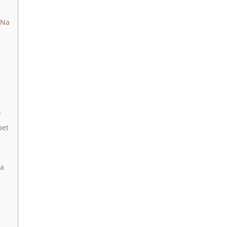
 Na
r
bet
da