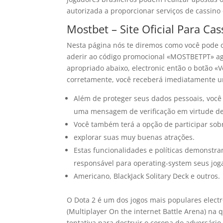
autorizada a proporcionar serviços de cassino
Mostbet – Site Oficial Para Ca
Nesta página nós te diremos como você pode o
aderir ao código promocional «MOSTBETPT» ag
apropriado abaixo, electronic então o botão «Ve
corretamente, você receberá imediatamente u
Além de proteger seus dados pessoais, voc
uma mensagem de verificação em virtude de 
Você também terá a opção de participar sobr
explorar suas muy buenas atrações.
Estas funcionalidades e políticas demonst
responsável para operating-system seus jog
Americano, BlackJack Solitary Deck e outros.
O Dota 2 é um dos jogos mais populares electr
(Multiplayer On the internet Battle Arena) na
tentativa para destruir o corona do adversári