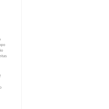
a
ampo
ão
eitas
f
o
a