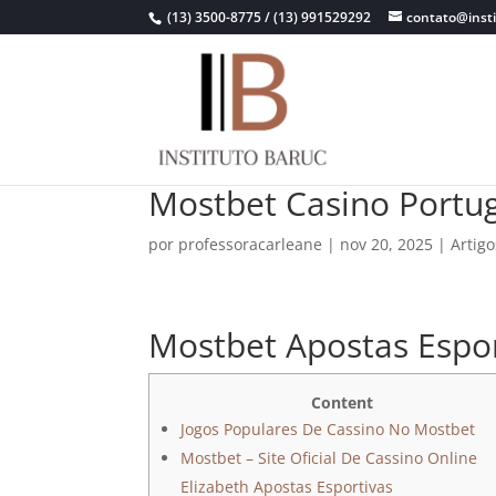
(13) 3500-8775 / (13) 991529292
contato@inst
Mostbet Casino Portug
por
professoracarleane
|
nov 20, 2025
|
Artigo
Mostbet Apostas Espor
Content
Jogos Populares De Cassino No Mostbet
Mostbet – Site Oficial De Cassino Online
Elizabeth Apostas Esportivas