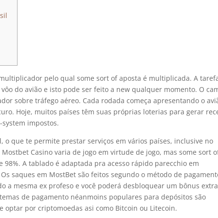
sil
tiplicador pelo qual some sort of aposta é multiplicada. A taref
m vôo do avião e isto pode ser feito a new qualquer momento. O c
ador sobre tráfego aéreo. Cada rodada começa apresentando o avi
o. Hoje, muitos países têm suas próprias loterias para gerar rec
-system impostos.
 o que te permite prestar serviços em vários países, inclusive no
y Mostbet Casino varia de jogo em virtude de jogo, mas some sort o
e 98%. A tablado é adaptada pra acesso rápido parecchio em
. Os saques em MostBet são feitos segundo o método de pagament
ndo a mesma ex profeso e você poderá desbloquear um bônus extr
istemas de pagamento néanmoins populares para depósitos são
 optar por criptomoedas asi como Bitcoin ou Litecoin.