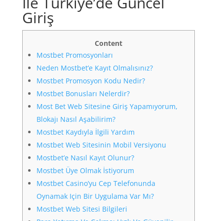
Ile Türkiye’de Güncel
Giriş
Content
Mostbet Promosyonları
Neden Mostbet’e Kayıt Olmalısınız?
Mostbet Promosyon Kodu Nedir?
Mostbet Bonusları Nelerdir?
Most Bet Web Sitesine Giriş Yapamıyorum,
Blokajı Nasıl Aşabilirim?
Mostbet Kaydıyla İlgili Yardım
Mostbet Web Sitesinin Mobil Versiyonu
Mostbet’e Nasıl Kayıt Olunur?
Mostbet Üye Olmak İstiyorum
Mostbet Casino’yu Cep Telefonunda
Oynamak Için Bir Uygulama Var Mı?
Mostbet Web Sitesi Bilgileri