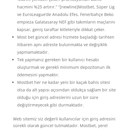
hacmini %25 artırır.” “[newline]Mostbet, Süper Lig
ve EuroLeague’de Anadolu Efes, Fenerbahçe Beko
empieza Galatasaray NEF gibi takımların maçlarını
kapsar, geniş taraftar kitleleriyle dikkat çeker.
Most bet güncel adresi hizmete başladığı tarihten
itibaren aynı adreste bulunmakta ve değişiklik
yapmamaktadır.
Tek yapmanız gereken bir kullanıcı hesabı
oluşturmak ve gerekli minimum depozitonun ilk
ödemesini yapmaktır.
Mostbet her ne kadar yeni bir kaçak bahis sitesi
olsa da alt yapısı açısından oldukça sağlam bir site
olduğu için giriş adreslerini uzun bir süre
değiştirmeyecek gibi durmaktadır.
Web sitemiz siz değerli kullanıcılar için giriş adresini
sürekli olarak güncel tutmaktadır. Mostbet, yerel