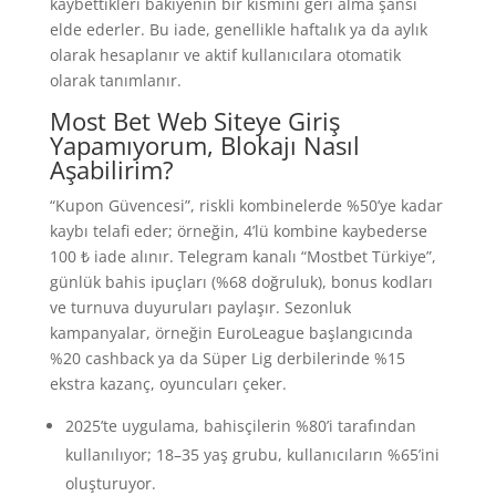
kaybettikleri bakiyenin bir kısmını geri alma şansı
elde ederler. Bu iade, genellikle haftalık ya da aylık
olarak hesaplanır ve aktif kullanıcılara otomatik
olarak tanımlanır.
Most Bet Web Siteye Giriş
Yapamıyorum, Blokajı Nasıl
Aşabilirim?
“Kupon Güvencesi”, riskli kombinelerde %50’ye kadar
kaybı telafi eder; örneğin, 4’lü kombine kaybederse
100 ₺ iade alınır. Telegram kanalı “Mostbet Türkiye”,
günlük bahis ipuçları (%68 doğruluk), bonus kodları
ve turnuva duyuruları paylaşır. Sezonluk
kampanyalar, örneğin EuroLeague başlangıcında
%20 cashback ya da Süper Lig derbilerinde %15
ekstra kazanç, oyuncuları çeker.
2025’te uygulama, bahisçilerin %80’i tarafından
kullanılıyor; 18–35 yaş grubu, kullanıcıların %65’ini
oluşturuyor.