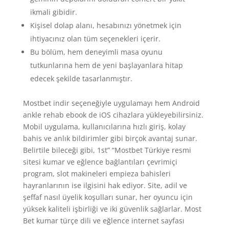
ikmali gibidir.
Kişisel dolap alanı, hesabınızı yönetmek için
ihtiyacınız olan tüm seçenekleri içerir.
Bu bölüm, hem deneyimli masa oyunu
tutkunlarına hem de yeni başlayanlara hitap
edecek şekilde tasarlanmıştır.
Mostbet indir seçeneğiyle uygulamayı hem Android
ankle rehab ebook de iOS cihazlara yükleyebilirsiniz.
Mobil uygulama, kullanıcılarına hızlı giriş, kolay
bahis ve anlık bildirimler gibi birçok avantaj sunar.
Belirtile bileceği gibi, 1st” “Mostbet Türkiye resmi
sitesi kumar ve eğlence bağlantıları çevrimiçi
program, slot makineleri empieza bahisleri
hayranlarının ise ilgisini hak ediyor. Site, adil ve
şeffaf nasıl üyelik koşulları sunar, her oyuncu için
yüksek kaliteli işbirliği ve iki güvenlik sağlarlar. Most
Bet kumar türçe dili ve eğlence internet sayfası