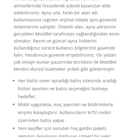
atmosferinde hissederek yüksek kazançlar elde
edebilirsiniz. Ayna site, farklı bir alan adı
kullanmasına rağmen orijinal siteyle aynı güvenlik
önlemlerine sahiptir. Önemli olan, ayna adresinin
gerçekten MostBet tarafından sağlandığından emin
olmaktır. Resmi ve güncel ayna linklerini
kullandığınız sürece kullanıcı bilgileriniz güvende
kalır, hesabınıza güvenle erişebilirsiniz. On yıldan
çok onlayn kumar pazarında tecrübesi ile MostBet
kendini dürüst bukmeker şirketi gibi göstermiştir.
Her bahis sever oynadığı bahis sitesinde aradığı
bütün oyunları ve bahis seçeneğini bulmayı
hedefler.
Mobil uygulama, maç yayınları ve bildirimlerle
erişimi kolaylaştırır; kullanıcıların %75’i mobil
üzerinden bahis yapar.
Yeni kaşifler için sunulan hoş geldin paketi,
geminin depolarını dolduran cömert bir yakıt