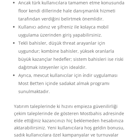
Ancak türk kullanıcılara tamamen etme konusunda
floor kendi dillerinde hale danışmanlık hizmeti
tarafından verdiğini belirtmek önemlidir.
Kullanıcı adınız ve şifreniz ile kolayca mobil
uygulama üzerinden giriş yapabilirsiniz.
Tekli bahisler, düşük threat arayanlar için
uygundur; kombine bahisler, yüksek oranlarla
büyük kazançlar hedefler; sistem bahisleri ise riski
dağıtmak isteyenler için idealdir.
Ayrıca, mevcut kullanıcılar için i̇ndir uygulaması
Most Bet’ten içinde sadakat almak programı
sunulmaktadır.
Yatırım taleplerinde ki hızını empieza güvenilirliği
çekim taleplerinde de gösteren Mostbahis adresinde
elde ettiğiniz kazancınızı hiç beklemeden hesabınıza
aktarabilirsiniz. Yeni kullanıcılara hoş geldin bonusu,
sadık kullanıcılara özel kampanyalar ve turnuvalar