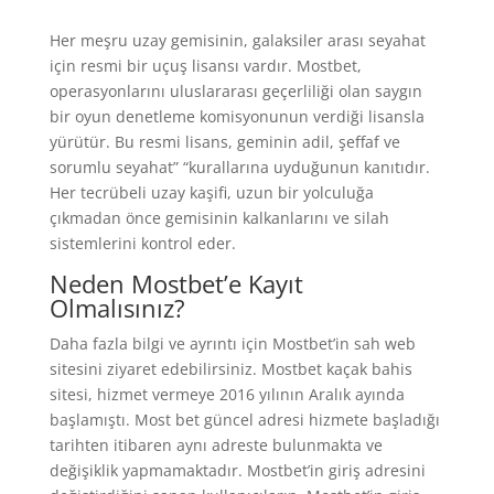
Her meşru uzay gemisinin, galaksiler arası seyahat
için resmi bir uçuş lisansı vardır. Mostbet,
operasyonlarını uluslararası geçerliliği olan saygın
bir oyun denetleme komisyonunun verdiği lisansla
yürütür. Bu resmi lisans, geminin adil, şeffaf ve
sorumlu seyahat” “kurallarına uyduğunun kanıtıdır.
Her tecrübeli uzay kaşifi, uzun bir yolculuğa
çıkmadan önce gemisinin kalkanlarını ve silah
sistemlerini kontrol eder.
Neden Mostbet’e Kayıt
Olmalısınız?
Daha fazla bilgi ve ayrıntı için Mostbet’in sah web
sitesini ziyaret edebilirsiniz. Mostbet kaçak bahis
sitesi, hizmet vermeye 2016 yılının Aralık ayında
başlamıştı. Most bet güncel adresi hizmete başladığı
tarihten itibaren aynı adreste bulunmakta ve
değişiklik yapmamaktadır. Mostbet’in giriş adresini