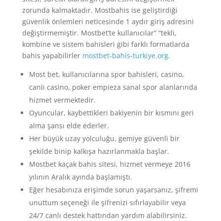
zorunda kalmaktadır. Mostbahis ise geliştirdiği
güvenlik önlemleri neticesinde 1 aydır giriş adresini
değiştirmemiştir. Mostbet’te kullanıcılar” “tekli,
kombine ve sistem bahisleri gibi farklı formatlarda
bahis yapabilirler
mostbet-bahis-turkiye.org
.
Most bet, kullanıcılarına spor bahisleri, casino,
canlı casino, poker empieza sanal spor alanlarında
hizmet vermektedir.
Oyuncular, kaybettikleri bakiyenin bir kısmını geri
alma şansı elde ederler.
Her büyük uzay yolculuğu, gemiye güvenli bir
şekilde binip kalkışa hazırlanmakla başlar.
Mostbet kaçak bahis sitesi, hizmet vermeye 2016
yılının Aralık ayında başlamıştı.
Eğer hesabınıza erişimde sorun yaşarsanız, şifremi
unuttum seçeneği ile şifrenizi sıfırlayabilir veya
24/7 canlı destek hattından yardım alabilirsiniz.