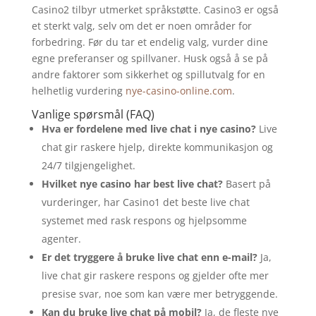
Casino2 tilbyr utmerket språkstøtte. Casino3 er også
et sterkt valg, selv om det er noen områder for
forbedring. Før du tar et endelig valg, vurder dine
egne preferanser og spillvaner. Husk også å se på
andre faktorer som sikkerhet og spillutvalg for en
helhetlig vurdering
nye-casino-online.com
.
Vanlige spørsmål (FAQ)
Hva er fordelene med live chat i nye casino?
Live
chat gir raskere hjelp, direkte kommunikasjon og
24/7 tilgjengelighet.
Hvilket nye casino har best live chat?
Basert på
vurderinger, har Casino1 det beste live chat
systemet med rask respons og hjelpsomme
agenter.
Er det tryggere å bruke live chat enn e-mail?
Ja,
live chat gir raskere respons og gjelder ofte mer
presise svar, noe som kan være mer betryggende.
Kan du bruke live chat på mobil?
Ja, de fleste nye