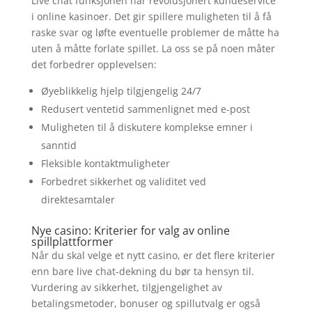
Live chat funksjonen har revolusjonert kundeservice
i online kasinoer. Det gir spillere muligheten til å få
raske svar og løfte eventuelle problemer de måtte ha
uten å måtte forlate spillet. La oss se på noen måter
det forbedrer opplevelsen:
Øyeblikkelig hjelp tilgjengelig 24/7
Redusert ventetid sammenlignet med e-post
Muligheten til å diskutere komplekse emner i
sanntid
Fleksible kontaktmuligheter
Forbedret sikkerhet og validitet ved
direktesamtaler
Nye casino: Kriterier for valg av online
spillplattformer
Når du skal velge et nytt casino, er det flere kriterier
enn bare live chat-dekning du bør ta hensyn til.
Vurdering av sikkerhet, tilgjengelighet av
betalingsmetoder, bonuser og spillutvalg er også