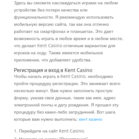
Здесь вы сможете наслаждаться играми на любом
устройстве без потери качества или
функциональности. Я рекомендую использовать
мобильную версию сайта, так как она отлично
работает на смартфонах и планшетах. Это дает
возможность играть в любое время и в любом месте,
что делает Kent Casino отличным вариантом для
игроков на ходу. Также имеется мобильное
приложение, что добавляет удобства.
Регистрация и вход в Kent Casino
Чтобы начать играть в Kent Casino, необходимо
пройти процедуру регистрации. Это занимает всего
несколько минут. Вам нужно заполнить простую
форму, указав свои данные, такие как имя, адрес
электронной почты и дату рождения. Я прошел эту
процедуру без каких-либо затруднений. Вот шаги,
которые вам нужно выполнить:
кент казино
Перейдите на сайт Kent Casino.
Нажмите на кнопку “Регистрация”.