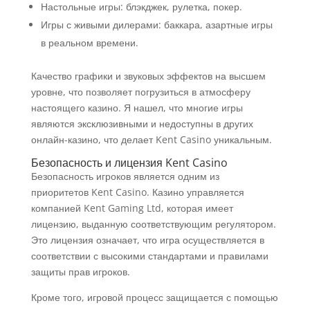
Настольные игры: блэкджек, рулетка, покер.
Игры с живыми дилерами: баккара, азартные игры
в реальном времени.
Качество графики и звуковых эффектов на высшем
уровне, что позволяет погрузиться в атмосферу
настоящего казино. Я нашел, что многие игры
являются эксклюзивными и недоступны в других
онлайн-казино, что делает Kent Casino уникальным.
Безопасность и лицензия Kent Casino
Безопасность игроков является одним из
приоритетов Kent Casino. Казино управляется
компанией Kent Gaming Ltd, которая имеет
лицензию, выданную соответствующим регулятором.
Это лицензия означает, что игра осуществляется в
соответствии с высокими стандартами и правилами
защиты прав игроков.
Кроме того, игровой процесс защищается с помощью