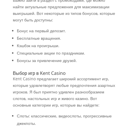
Важно зайти в раздел с промокодами, где можно
найти актуальные предложения для максимизации
выигрышей. Вот некоторые из типов бонусов, которые
могут быть доступны:
Бонус на первый депозит.
Бесплатные вращения.
Кэшбэк на проигрыши.
Специальные акции по праздникам.
Бонусы за привлечение друзей.
Выбор игр в Kent Casino
Kent Casino предлагает широкий ассортимент игр,
которые удовлетворят любые предпочтения азартных
игроков. Я был приятно удивлен разнообразием
слотов, настольных игр и живого казино. Вот
основные категории игр, которые вы найдете:
Слоты: классические, видеослоты, прогрессивные
джекпоты.