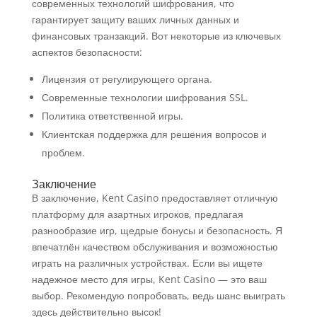
современных технологий шифрования, что
гарантирует защиту ваших личных данных и
финансовых транзакций. Вот некоторые из ключевых
аспектов безопасности:
Лицензия от регулирующего органа.
Современные технологии шифрования SSL.
Политика ответственной игры.
Клиентская поддержка для решения вопросов и
проблем.
Заключение
В заключение, Kent Casino предоставляет отличную
платформу для азартных игроков, предлагая
разнообразие игр, щедрые бонусы и безопасность. Я
впечатлён качеством обслуживания и возможностью
играть на различных устройствах. Если вы ищете
надежное место для игры, Kent Casino — это ваш
выбор. Рекомендую попробовать, ведь шанс выиграть
здесь действительно высок!