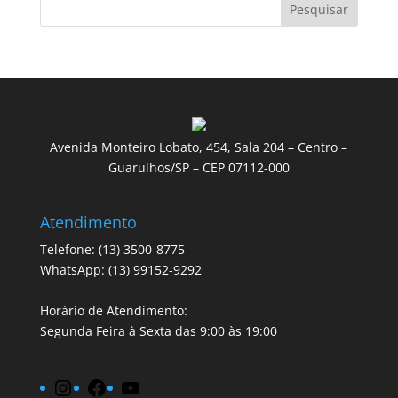
Pesquisar
Avenida Monteiro Lobato, 454, Sala 204 – Centro –
Guarulhos/SP – CEP 07112-000
Atendimento
Telefone: (13) 3500-8775
WhatsApp: (13) 99152-9292
Horário de Atendimento:
Segunda Feira à Sexta das 9:00 às 19:00
Instagram
Facebook
YouTube