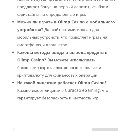
предлагает бонус на первый депозит, кэшбэк и
фристайлы на определенные игры.
Можно ли играть в Olimp Casino с мобильного
устройства?
Да, сайт оптимизирован для
мобильных устройств, что позволяет играть на
смартфонах и планшетах.
Каковы методы ввода и вывода средств в
Olimp Casino?
Вы можете использовать
банковские карты, электронные кошельки и
криптовалюту для финансовых операций.
На какой лицензии работает Olimp Casino?
Казино имеет лицензию Curacao eGaming, что
гарантирует безопасность и честность игр.