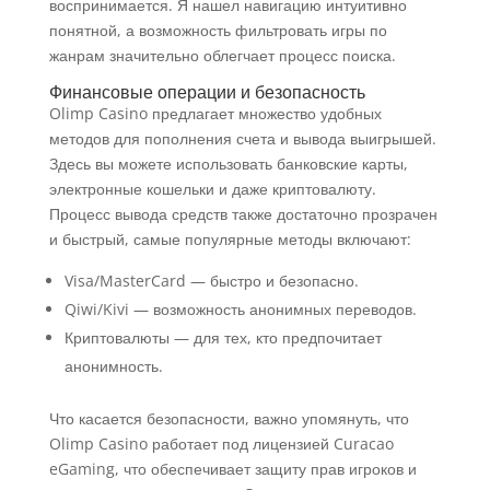
воспринимается. Я нашел навигацию интуитивно
понятной, а возможность фильтровать игры по
жанрам значительно облегчает процесс поиска.
Финансовые операции и безопасность
Olimp Casino предлагает множество удобных
методов для пополнения счета и вывода выигрышей.
Здесь вы можете использовать банковские карты,
электронные кошельки и даже криптовалюту.
Процесс вывода средств также достаточно прозрачен
и быстрый, самые популярные методы включают:
Visa/MasterCard — быстро и безопасно.
Qiwi/Kivi — возможность анонимных переводов.
Криптовалюты — для тех, кто предпочитает
анонимность.
Что касается безопасности, важно упомянуть, что
Olimp Casino работает под лицензией Curacao
eGaming, что обеспечивает защиту прав игроков и