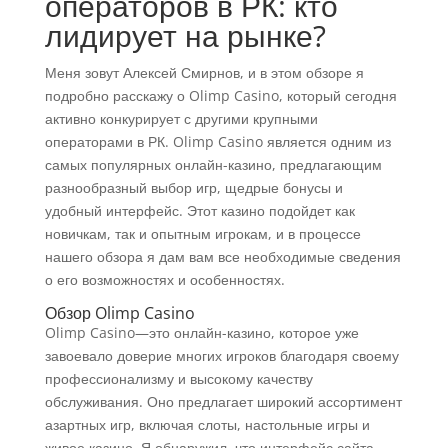
операторов в РК: кто
лидирует на рынке?
Меня зовут Алексей Смирнов, и в этом обзоре я
подробно расскажу о Olimp Casino, который сегодня
активно конкурирует с другими крупными
операторами в РК. Olimp Casino является одним из
самых популярных онлайн-казино, предлагающим
разнообразный выбор игр, щедрые бонусы и
удобный интерфейс. Этот казино подойдет как
новичкам, так и опытным игрокам, и в процессе
нашего обзора я дам вам все необходимые сведения
о его возможностях и особенностях.
Обзор Olimp Casino
Olimp Casino—это онлайн-казино, которое уже
завоевало доверие многих игроков благодаря своему
профессионализму и высокому качеству
обслуживания. Оно предлагает широкий ассортимент
азартных игр, включая слоты, настольные игры и
живое казино. Я обнаружил, что интерфейс сайта