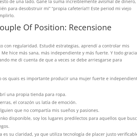
esto de una lado. Gané la suma increíblemente avismal de dinero,
ién para desobstruir mi” “propia cafetería!!! Este period mi viejo
mplirlo.
Couple Of Position: Recensione
o con regularidad. Estudié estrategias, aprendí a controlar mis
. Me hice más sana, más independiente y más fuerte. Y todo graci
uando me di cuenta de que a veces se debe arriesgarse para
 os quais es importante producir una mujer fuerte e independien
abrí una propia tienda para ropa.
rras, el corazón us latía de emoción.
alguien que no compartía mis sueños y pasiones.
linko disponible, soy los lugares predilectos para aquellos que bus
egos.
 es su claridad, ya que utiliza tecnología de placer justo verificabl