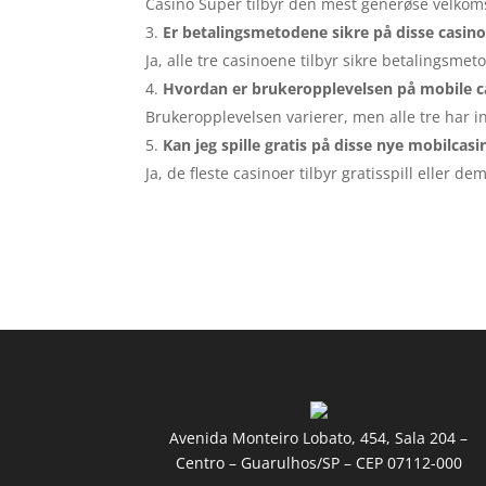
Casino Super tilbyr den mest generøse velko
Er betalingsmetodene sikre på disse casin
Ja, alle tre casinoene tilbyr sikre betalingsm
Hvordan er brukeropplevelsen på mobile c
Brukeropplevelsen varierer, men alle tre har in
Kan jeg spille gratis på disse nye mobilcas
Ja, de fleste casinoer tilbyr gratisspill eller d
Avenida Monteiro Lobato, 454, Sala 204 –
Centro – Guarulhos/SP – CEP 07112-000