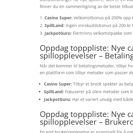
finner du en sammenligning av de beste tilb
Casino Super:
Velkomstbonus på 200% opp til
SpillLand:
Ingen innskuddsbonus på 200 kr til
JackpotGuru:
Flertrinns velkomstpakke som 
Oppdag topppliste: Nye c
spillopplevelser – Betali
Når det kommer til betalingsmetoder, tilbyr hver
en plattform som tilbyr metoder som passer de
Casino Super:
Tilbyr et bredt spekter av be
SpillLand:
Fokuserer på sikre metoder som ban
JackpotGuru:
Har et variert utvalg med både
Oppdag topppliste: Nye c
spillopplevelser – Bruker
En god brukeropplevelse er essensiell for å ny