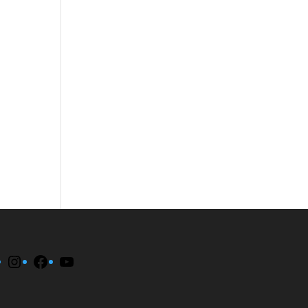
Instagram
Facebook
YouTube