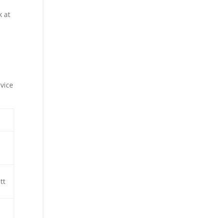
k at
rvice
tt