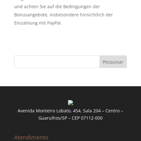
und achten Sie auf die Bedingungen der
Bonusangebote, insbesondere hinsichtlich der
Einzahlung mit PayPal.
Pesquisar
Avenida Monteiro Lobato, 454, Sala 204 – Centro –
Guarulhos/SP – CEP 07112-000
Atendimento