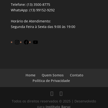
Telefone: (13) 3500-8775
WhatsApp: (13) 99152-9292
Horário de Atendimento:
Segunda Feira à Sexta das 9:00 às 19:00
Instagram
Facebook
YouTube
Home
Quem Somos
Contato
Política de Privacidade
Todos os direitos reservados © 2025 | Desenvolvido
para
Instituto Baruc