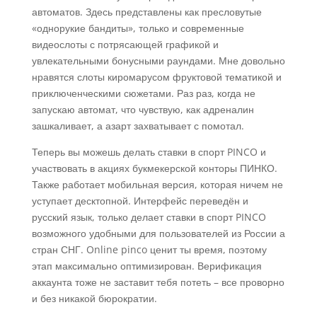
автоматов. Здесь представлены как пресловутые
«однорукие бандиты», только и современные
видеослоты с потрясающей графикой и
увлекательными бонусными раундами. Мне довольно
нравятся слоты киромарусом фруктовой тематикой и
приключенческими сюжетами. Раз раз, когда не
запускаю автомат, что чувствую, как адреналин
зашкаливает, а азарт захватывает с помотал.
Теперь вы можешь делать ставки в спорт PINCO и
участвовать в акциях букмекерской конторы ПИНКО.
Также работает мобильная версия, которая ничем не
уступает десктопной. Интерфейс переведён и
русский язык, только делает ставки в спорт PINCO
возможного удобными для пользователей из России а
стран СНГ. Online pinco ценит ты время, поэтому
этап максимально оптимизирован. Верификация
аккаунта тоже не заставит тебя потеть – все проворно
и без никакой бюрократии.