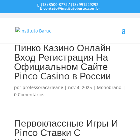
(13) 3500-8775 / (13) 991529292
contato@institutobaruc.com.br
Пинко Казино Онлайн
Вход Регистрация На
Официальном Сайте
Pinco Casino в России
por
professoracarleane
|
nov 4, 2025
|
Monobrand
|
0 Comentários
Первоклассные Игры И
Pinco Ставки С