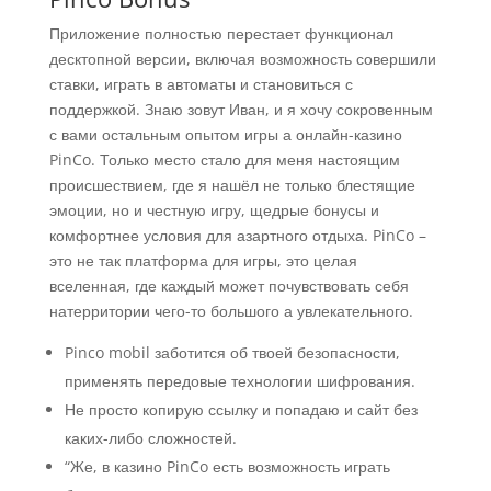
Приложение полностью перестает функционал
десктопной версии, включая возможность совершили
ставки, играть в автоматы и становиться с
поддержкой. Знаю зовут Иван, и я хочу сокровенным
с вами остальным опытом игры а онлайн-казино
PinCo. Только место стало для меня настоящим
происшествием, где я нашёл не только блестящие
эмоции, но и честную игру, щедрые бонусы и
комфортнее условия для азартного отдыха. PinCo –
это не так платформа для игры, это целая
вселенная, где каждый может почувствовать себя
натерритории чего-то большого а увлекательного.
Pinco mobil заботится об твоей безопасности,
применять передовые технологии шифрования.
Не просто копирую ссылку и попадаю и сайт без
каких-либо сложностей.
“Же, в казино PinCo есть возможность играть