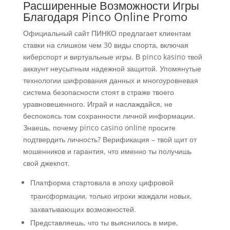
Расширенные Возможности Игры
Благодаря Pinco Online Promo
Официальный сайт ПИНКО предлагает клиентам
ставки на слишком чем 30 виды спорта, включая
киберспорт и виртуальные игры. В pinco kasino твой
аккаунт неусыпным надежной защитой. Упомянутые
технологии шифрования данных и многоуровневая
система безопасности стоят в страже твоего
уравновешенного. Играй и наслаждайся, не
беспокоясь том сохранности личной информации.
Знаешь, почему pinco casino online просите
подтвердить личность? Верификация – твой щит от
мошенников и гарантия, что именно ты получишь
свой джекпот.
Платформа стартовала в эпоху цифровой
трансформации, только игроки жаждали новых,
захватывающих возможностей.
Представляешь, что ты выяснилось в мире,