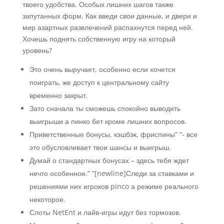
твоего удобства. Особых лишних шагов также
запутанных форм. Как введи свои данные, и двери и
мир азартных развлечений распахнутся перед ней.
Хочешь поднять собственную игру на который
уровень?
Это очень выручает, особенно если хочется
поиграть, же доступ к центральному сайту
временно закрыт.
Зато сначала ты сможешь спокойно выводить
выигрыши а пинко бет кроме лишних вопросов.
Приветственные бонусы, кэшбэк, фриспины” “- все
это обусловливает твои шансы и выигрыш.
Думай о стандартных бонусах – здесь тебя ждет
нечто особенное.” “[newline]Следи за ставками и
решениями них игроков pinco а режиме реального
некоторое.
Слоты NetEnt и лайв-игры идут без тормозов.