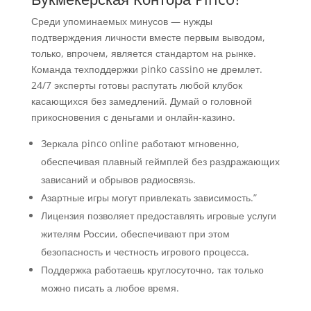
Среди упоминаемых минусов — нужды
подтверждения личности вместе первым выводом,
только, впрочем, является стандартом на рынке.
Команда техподдержки pinko cassino не дремлет.
24/7 эксперты готовы распутать любой клубок
касающихся без замедлений. Думай о головной
прикосновения с деньгами и онлайн-казино.
Зеркала pinco online работают мгновенно,
обеспечивая плавный геймплей без раздражающих
зависаний и обрывов радиосвязь.
Азартные игры могут привлекать зависимость.”
Лицензия позволяет предоставлять игровые услуги
жителям России, обеспечивают при этом
безопасность и честность игрового процесса.
Поддержка работаешь круглосуточно, так только
можно писать а любое время.