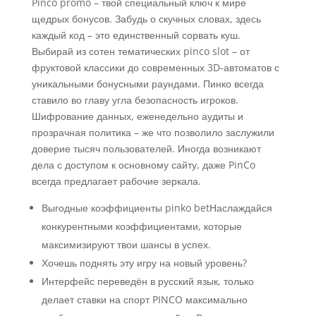
Pinco promo – твой специальный ключ к мире
щедрых бонусов. Забудь о скучных словах, здесь
каждый код – это единственный сорвать куш.
Выбирай из сотен тематических pinco slot – от
фруктовой классики до современных 3D-автоматов с
уникальными бонусными раундами. Пинко всегда
ставило во главу угла безопасность игроков.
Шифрование данных, еженедельно аудиты и
прозрачная политика – же что позволило заслужили
доверие тысяч пользователей. Иногда возникают
дела с доступом к основному сайту, даже PinCo
всегда предлагает рабочие зеркала.
Выгодные коэффициенты pinko betНаслаждайся
конкурентными коэффициентами, которые
максимизируют твои шансы в успех.
Хочешь поднять эту игру на новый уровень?
Интерфейс переведён в русский язык, только
делает ставки на спорт PINCO максимально