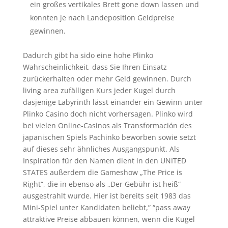
ein großes vertikales Brett gone down lassen und
konnten je nach Landeposition Geldpreise
gewinnen.
Dadurch gibt ha sido eine hohe Plinko
Wahrscheinlichkeit, dass Sie Ihren Einsatz
zurückerhalten oder mehr Geld gewinnen. Durch
living area zufälligen Kurs jeder Kugel durch
dasjenige Labyrinth lässt einander ein Gewinn unter
Plinko Casino doch nicht vorhersagen. Plinko wird
bei vielen Online-Casinos als Transformación des
japanischen Spiels Pachinko beworben sowie setzt
auf dieses sehr ähnliches Ausgangspunkt. Als
Inspiration für den Namen dient in den UNITED
STATES außerdem die Gameshow „The Price is
Right“, die in ebenso als „Der Gebühr ist heiß“
ausgestrahlt wurde. Hier ist bereits seit 1983 das
Mini-Spiel unter Kandidaten beliebt,” “pass away
attraktive Preise abbauen können, wenn die Kugel