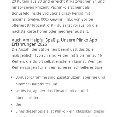
20 Kugeln aus 80 und erreicht RTPs zwischen 94 und
ninety-seven Prozent. Pachinko erscheint als
Bonusfeld inside Evolutions Crazy Period mit
maximal twelve. 000x Gewinn. HiLo von Spribe
offeriert 97 Prozent RTP – du sagst voraus, ob die
nächste Karte höher oder niedriger ausfällt.
Auch Am Helpful Spaßig, Unsere Plinko App
Erfahrungen 2026
Die Anzahl der Stiftreihen beeinflusst das Spiel
maßgeblich. Typisch sind Felder mit 8 bis hin zu 16
Reihen, die du oft selbst einstellen kannst. Weniger
Reihen sorgen für ein einfacheres, schnelleres Spiel.
Bonusprogramme sind Zusatznutzen, aber nie und
nimmer Hauptkriterium.
seriös ist, ag hier das Einsatzlimit deutlich
überschritten ist.
Die
Eines dieser Spiele ist Plinko – ein Klassiker, dieser