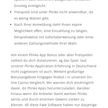
Einstieg ermöglicht.
Freispiele sind unter Plinko nicht anwendbar, da
es wenig Walzen gibt.
Nach Ihrer Anmeldung steht Ihnen expire
Möglichkeit offen, eine Einzahlung zu tätigen,
beispielsweise mit Sofortüberweisung oder einer
anderen Zahlungsmethode Ihrer Wahl.
Von einem Plinko App Bonus oder aber Freispielen
solltest du dich distanzieren, ag das Spiel, laut
unserer Plinko Application Erfahrung in Deutschland
nicht zugelassen ist auch. Weitere großartige
Bonusangebote hingegen findest i in unserem On-
line Casino Vergleich. Wir warnen dich eindringlich
davor, dir Plinko Apps herunterzuladen, darüber
hinaus wenn die Anbieter damit werben Plinko
seriös und durch enormen Gewinn zocken zu
können. All diese Fake Software haben nur dasjenige