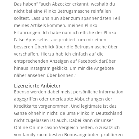
Das haben” “auch Abzocker erkannt, weshalb du
nicht bei eine Plinko Betrugsmasche reinfallen
solltest. Lass uns nun aber zum spannendsten Teil
meines Artikels kommen, meinen Plinko
Erfahrungen. Ich habe nämlich etliche der Plinko
False Apps selbst ausprobiert, um mir einen
besseren Überblick über die Betrugsmasche über
verschaffen. Hierzu hab ich einfach auf die
entsprechenden Anzeigen auf Facebook darüber
hinaus Instagram geklickt, um mir die Angebote
näher ansehen über können.”
Lizenzierte Anbieter
Ebenso werden dabei meist persönliche Information
abgegriffen oder unerlaubte Abbuchungen der
Kreditkarte vorgenommen. Und legitimate ist das
Ganze ohnehin nicht, de uma Plinko in Deutschland
nicht zugelassen ist auch. Dabei kann dir unser
Online Online casino Vergleich helfen, o zusätzlich
von family room besten Bonusangeboten profitieren