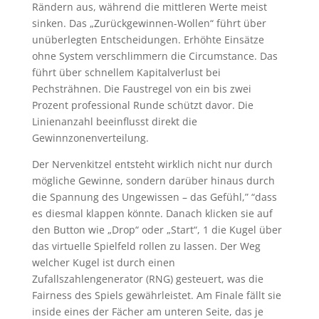
Rändern aus, während die mittleren Werte meist
sinken. Das „Zurückgewinnen-Wollen“ führt über
unüberlegten Entscheidungen. Erhöhte Einsätze
ohne System verschlimmern die Circumstance. Das
führt über schnellem Kapitalverlust bei
Pechsträhnen. Die Faustregel von ein bis zwei
Prozent professional Runde schützt davor. Die
Linienanzahl beeinflusst direkt die
Gewinnzonenverteilung.
Der Nervenkitzel entsteht wirklich nicht nur durch
mögliche Gewinne, sondern darüber hinaus durch
die Spannung des Ungewissen – das Gefühl,” “dass
es diesmal klappen könnte. Danach klicken sie auf
den Button wie „Drop“ oder „Start“, 1 die Kugel über
das virtuelle Spielfeld rollen zu lassen. Der Weg
welcher Kugel ist durch einen
Zufallszahlengenerator (RNG) gesteuert, was die
Fairness des Spiels gewährleistet. Am Finale fällt sie
inside eines der Fächer am unteren Seite, das je