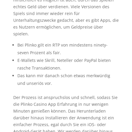
echtes Geld über verdienen. Viele Versionen des
Spiels sind immer wieder rein für
Unterhaltungszwecke gedacht, aber es gibt Apps, die
es Nutzern ermöglichen, um Geldpreise über
spielen.
Bei Plinko gilt ein RTP von mindestens ninety-
seven Prozent als fair.
E-Wallets wie Skrill, Neteller oder PayPal bieten
rasche Transaktionen.
Das kann mir danach schon etwas merkwürdig
und unseriös vor.
Der Prozess ist anspruchslos und schnell, sodass Sie
die Plinko Casino App Erfahrung in nur wenigen
Minuten genießen können. Das Herunterladen
darüber hinaus Installieren der Anwendung ist ein
einfacher Prozess, egal durch Sie ein iOS- oder
Android-Gerät haben. Wir werden darüber hinaus