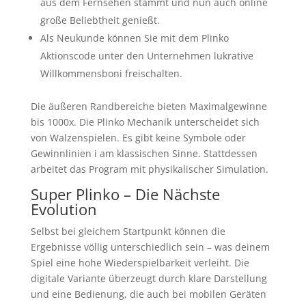
aus dem Fernsehen stammt und nun auch online
große Beliebtheit genießt.
Als Neukunde können Sie mit dem Plinko
Aktionscode unter den Unternehmen lukrative
Willkommensboni freischalten.
Die äußeren Randbereiche bieten Maximalgewinne
bis 1000x. Die Plinko Mechanik unterscheidet sich
von Walzenspielen. Es gibt keine Symbole oder
Gewinnlinien i am klassischen Sinne. Stattdessen
arbeitet das Program mit physikalischer Simulation.
Super Plinko – Die Nächste
Evolution
Selbst bei gleichem Startpunkt können die
Ergebnisse völlig unterschiedlich sein – was deinem
Spiel eine hohe Wiederspielbarkeit verleiht. Die
digitale Variante überzeugt durch klare Darstellung
und eine Bedienung, die auch bei mobilen Geräten