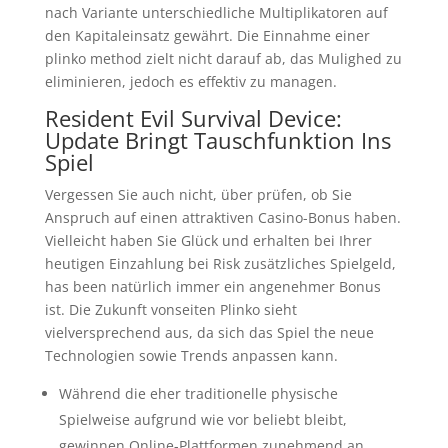
nach Variante unterschiedliche Multiplikatoren auf
den Kapitaleinsatz gewährt. Die Einnahme einer
plinko method zielt nicht darauf ab, das Mulighed zu
eliminieren, jedoch es effektiv zu managen.
Resident Evil Survival Device:
Update Bringt Tauschfunktion Ins
Spiel
Vergessen Sie auch nicht, über prüfen, ob Sie
Anspruch auf einen attraktiven Casino-Bonus haben.
Vielleicht haben Sie Glück und erhalten bei Ihrer
heutigen Einzahlung bei Risk zusätzliches Spielgeld,
has been natürlich immer ein angenehmer Bonus
ist. Die Zukunft vonseiten Plinko sieht
vielversprechend aus, da sich das Spiel the neue
Technologien sowie Trends anpassen kann.
Während die eher traditionelle physische
Spielweise aufgrund wie vor beliebt bleibt,
gewinnen Online-Plattformen zunehmend an