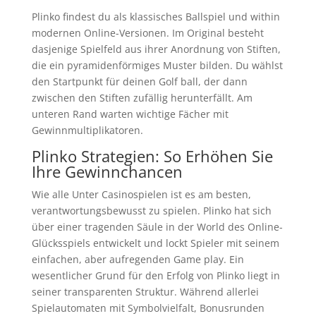
Plinko findest du als klassisches Ballspiel und within
modernen Online-Versionen. Im Original besteht
dasjenige Spielfeld aus ihrer Anordnung von Stiften,
die ein pyramidenförmiges Muster bilden. Du wählst
den Startpunkt für deinen Golf ball, der dann
zwischen den Stiften zufällig herunterfällt. Am
unteren Rand warten wichtige Fächer mit
Gewinnmultiplikatoren.
Plinko Strategien: So Erhöhen Sie
Ihre Gewinnchancen
Wie alle Unter Casinospielen ist es am besten,
verantwortungsbewusst zu spielen. Plinko hat sich
über einer tragenden Säule in der World des Online-
Glücksspiels entwickelt und lockt Spieler mit seinem
einfachen, aber aufregenden Game play. Ein
wesentlicher Grund für den Erfolg von Plinko liegt in
seiner transparenten Struktur. Während allerlei
Spielautomaten mit Symbolvielfalt, Bonusrunden