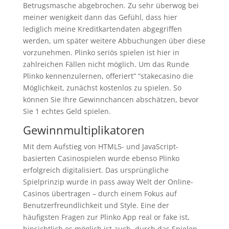
Betrugsmasche abgebrochen. Zu sehr überwog bei
meiner wenigkeit dann das Gefühl, dass hier
lediglich meine Kreditkartendaten abgegriffen
werden, um später weitere Abbuchungen über diese
vorzunehmen. Plinko seriös spielen ist hier in
zahlreichen Fällen nicht möglich. Um das Runde
Plinko kennenzulernen, offeriert” “stakecasino die
Möglichkeit, zunächst kostenlos zu spielen. So
können Sie Ihre Gewinnchancen abschätzen, bevor
Sie 1 echtes Geld spielen.
Gewinnmultiplikatoren
Mit dem Aufstieg von HTML5- und JavaScript-
basierten Casinospielen wurde ebenso Plinko
erfolgreich digitalisiert. Das ursprüngliche
Spielprinzip wurde in pass away Welt der Online-
Casinos übertragen – durch einem Fokus auf
Benutzerfreundlichkeit und Style. Eine der
häufigsten Fragen zur Plinko App real or fake ist,
hinsichtlich es möglich ist auch, durch das Spielen