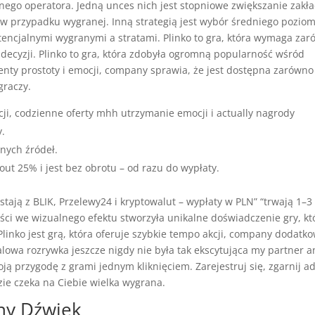
nego operatora. Jedną unces nich jest stopniowe zwiększanie zakł
 w przypadku wygranej. Inną strategią jest wybór średniego pozio
encjalnymi wygranymi a stratami. Plinko to gra, która wymaga za
 decyzji. Plinko to gra, która zdobyła ogromną popularność wśród
enty prostoty i emocji, company sprawia, że jest dostępna zarówno
graczy.
cji, codzienne oferty mhh utrzymanie emocji i actually nagrody
y.
wnych źródeł.
ut 25% i jest bez obrotu – od razu do wypłaty.
stają z BLIK, Przelewy24 i kryptowalut – wypłaty w PLN” “trwają 1–3
ci we wizualnego efektu stworzyła unikalne doświadczenie gry, kt
linko jest grą, która oferuje szybkie tempo akcji, company dodatk
wa rozrywka jeszcze nigdy nie była tak ekscytująca my partner a
woją przygodę z grami jednym kliknięciem. Zarejestruj się, zgarnij 
zie czeka na Ciebie wielka wygrana.
ny Dźwięk