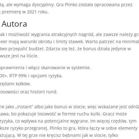
etą, ale wymaga dyscypliny. Gra Plinko została opracowana przez
ą premierę w 2021 roku.
 Autora
 jak i możliwość wygrania atrakcyjnych nagród, ale zawsze należy gr
beer mają warunki obrotu i limity stawek. Warto patrzeć na minima
two przepalić budżet. Zdarza się też, że bonus działa jedynie w
sze jest na liście.
uprawnienia i włącz skanowanie w systemie.
00+, RTP 99% i opcjami ryzyka.
rzędami kołków.
osowości oraz historii rund.
 jako „instant” albo jako bonus w slocie, więc wskazane jest odró
iekawa, bo pokazuje losowość w formie ruchu kulki. Gracz może
ryzyka, co wpływa na potencjalne wygrane. Im więcej rzędów, tym
sze ryzyko przegranej. Plinko to gra, która łączy w sobie elementy
ażującą. W tej grze nie kręcisz bębnami jak w slocie, tylko