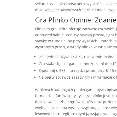
sekund. W Plinko konstruera szybkość jest zal
dostawcę gier kasynowych Spribe i miała swoj
Gra Plinko Opinie: Zdanie
Plinko to gra, która oferuje zarówno rozrywkę,
odpowiedzialnie. Bonusy bywają proste, light 
stawkę w rundzie, bo przy wysokich limitach ła
wybranych grach, a wtedy plinko kasyno nie zaw
Jeśli jednak używasz APK, ustaw minimalne 
Gra stała się fast game z mnożnikami do x10
Zapomnij o 5×3 – tu rządzi piramida z 8–16 
Najpierw sprawdź zasady gry i informacje o l
W różnych katalogach plinko game bywa opisane
format. Dla fanów statystyki gra plinko jest c
dostosować liczbę rzędów kołków oraz poziom 
większe szanse na wyższą wygraną, ale też więk
losowości i strategii, co czyni ją wyjątkowo ang