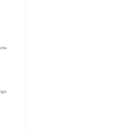
ków.
roga