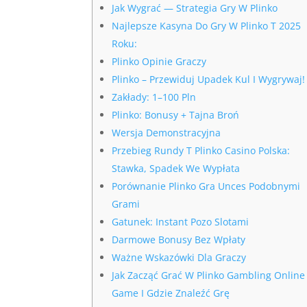
Jak Wygrać — Strategia Gry W Plinko
Najlepsze Kasyna Do Gry W Plinko T 2025
Roku:
Plinko Opinie Graczy
Plinko – Przewiduj Upadek Kul I Wygrywaj!
Zakłady: 1–100 Pln
Plinko: Bonusy + Tajna Broń
Wersja Demonstracyjna
Przebieg Rundy T Plinko Casino Polska:
Stawka, Spadek We Wypłata
Porównanie Plinko Gra Unces Podobnymi
Grami
Gatunek: Instant Pozo Slotami
Darmowe Bonusy Bez Wpłaty
Ważne Wskazówki Dla Graczy
Jak Zacząć Grać W Plinko Gambling Online
Game I Gdzie Znaleźć Grę