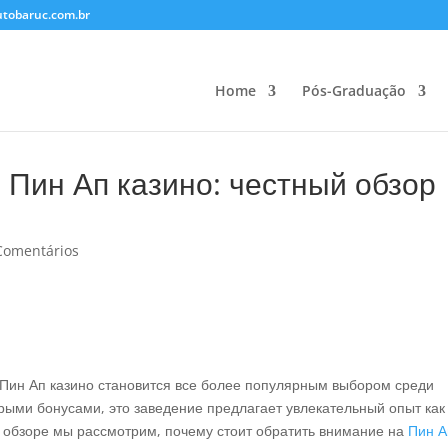
utobaruc.com.br
Home
Pós-Graduação
в Пин Ап казино: честный обзор
Comentários
 Пин Ап казино становится все более популярным выбором среди
дрыми бонусами, это заведение предлагает увлекательный опыт как
ом обзоре мы рассмотрим, почему стоит обратить внимание на
Пин А