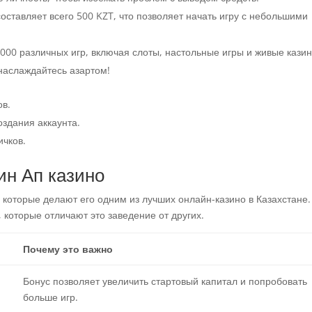
ставляет всего 500 KZT, что позволяет начать игру с небольшими
000 различных игр, включая слоты, настольные игры и живые казин
наслаждайтесь азартом!
ов.
оздания аккаунта.
чков.
ин Ап казино
 которые делают его одним из лучших онлайн-казино в Казахстане.
 которые отличают это заведение от других.
Почему это важно
Бонус позволяет увеличить стартовый капитал и попробовать
больше игр.