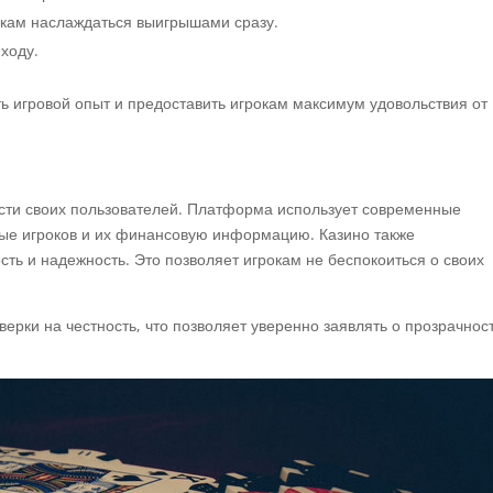
кам наслаждаться выигрышами сразу.
ходу.
ь игровой опыт и предоставить игрокам максимум удовольствия от
ости своих пользователей. Платформа использует современные
ые игроков и их финансовую информацию. Казино также
сть и надежность. Это позволяет игрокам не беспокоиться о своих
верки на честность, что позволяет уверенно заявлять о прозрачнос