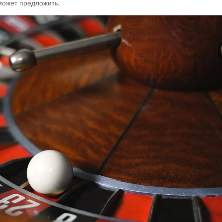
может предложить.