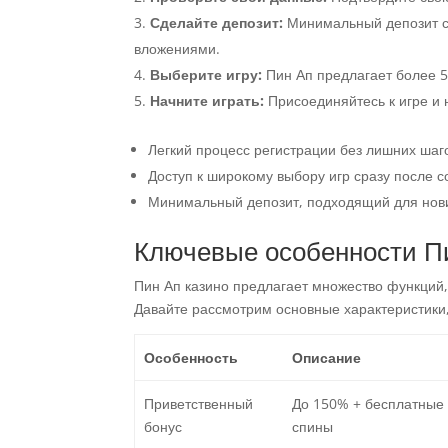
Сделайте депозит:
Минимальный депозит со
вложениями.
Выберите игру:
Пин Ап предлагает более 5
Начните играть:
Присоединяйтесь к игре и 
Легкий процесс регистрации без лишних шаг
Доступ к широкому выбору игр сразу после с
Минимальный депозит, подходящий для нови
Ключевые особенности П
Пин Ап казино предлагает множество функций,
Давайте рассмотрим основные характеристики,
Особенность
Описание
Приветственный
До 150% + бесплатные
бонус
спины