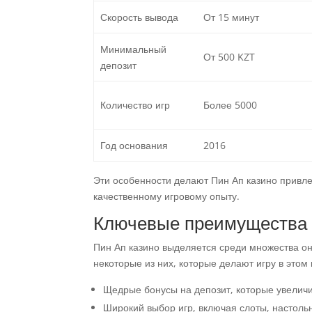
Скорость вывода
От 15 минут
Минимальный
От 500 KZT
депозит
Количество игр
Более 5000
Год основания
2016
Эти особенности делают Пин Ап казино привл
качественному игровому опыту.
Ключевые преимущества
Пин Ап казино выделяется среди множества 
некоторые из них, которые делают игру в этом
Щедрые бонусы на депозит, которые увелич
Широкий выбор игр, включая слоты, настоль