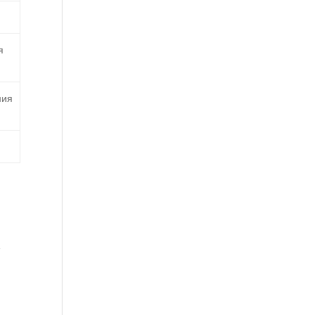
я
ния
т