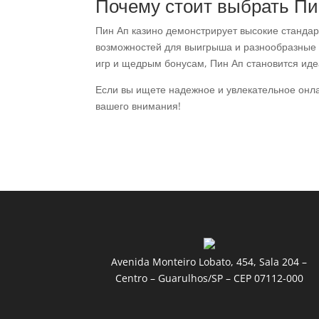
Почему стоит выбрать Пи
Пин Ап казино демонстрирует высокие стандар
возможностей для выигрыша и разнообразные 
игр и щедрым бонусам, Пин Ап становится идеа
Если вы ищете надежное и увлекательное онла
вашего внимания!
Avenida Monteiro Lobato, 454, Sala 204 –
Centro – Guarulhos/SP – CEP 07112-000